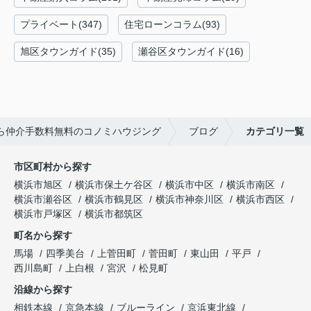
プライベート(347)
住宅ローンコラム(93)
旭区タウンガイド(35)
瀬谷区タウンガイド(16)
ら仲介手数料無料のコノミハウジング
ブログ
カテゴリ一覧
市区町村から探す
横浜市旭区
横浜市保土ケ谷区
横浜市中区
横浜市南区
横浜市瀬谷区
横浜市鶴見区
横浜市神奈川区
横浜市西区
横浜市戸塚区
横浜市都筑区
町名から探す
馬場
四季美台
上菅田町
菅田町
東山田
平戸
西川島町
上白根
宮沢
松見町
沿線から探す
相鉄本線
京急本線
ブルーライン
京浜東北線