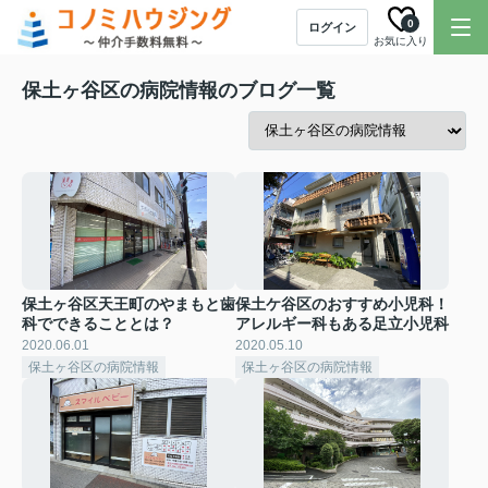
0
ログイン
お気に入り
保土ヶ谷区の病院情報のブログ一覧
保土ヶ谷区天王町のやまもと歯
保土ケ谷区のおすすめ小児科！
科でできることとは？
アレルギー科もある足立小児科
2020.06.01
2020.05.10
保土ヶ谷区の病院情報
保土ヶ谷区の病院情報