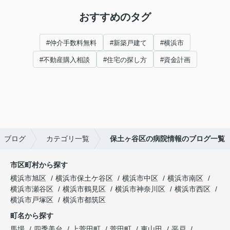
おすすめのタグ
#仲介手数料無料
#新築戸建て
#横浜市
#不動産購入相談
#住宅の探し方
#資金計画
ブログ
カテゴリ一覧
保土ヶ谷区の病院情報のブログ一覧
市区町村から探す
横浜市旭区
横浜市保土ケ谷区
横浜市中区
横浜市南区
横浜市瀬谷区
横浜市鶴見区
横浜市神奈川区
横浜市西区
横浜市戸塚区
横浜市都筑区
町名から探す
馬場
四季美台
上菅田町
菅田町
東山田
平戸