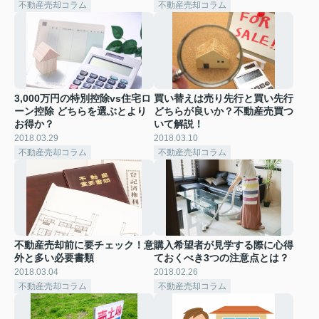
不動産売却コラム
不動産売却コラム
3,000万円の特別控除vs住宅ロ
買い替えは売り先行と買い先行
ーン控除 どちらを選ぶとより
どちらが良いか？不動産売買つ
お得か？
いて解説！
2018.03.29
2018.03.10
不動産売却コラム
不動産売却コラム
不動産売却前に要チェック！意
購入希望者が見学する際に心得
外と多い必要書類
ておくべき3つの注意点とは？
2018.03.04
2018.02.26
不動産売却コラム
不動産売却コラム