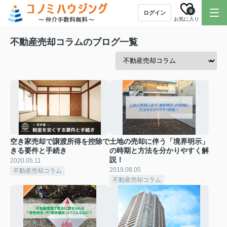
0
ログイン
お気に入り
不動産売却コラムのブログ一覧
空き家売却で譲渡所得を控除で
土地の売却に伴う「境界明示」
きる要件と手続き
の時期と方法を分かりやすく解
説！
2020.05.11
2019.08.05
不動産売却コラム
不動産売却コラム