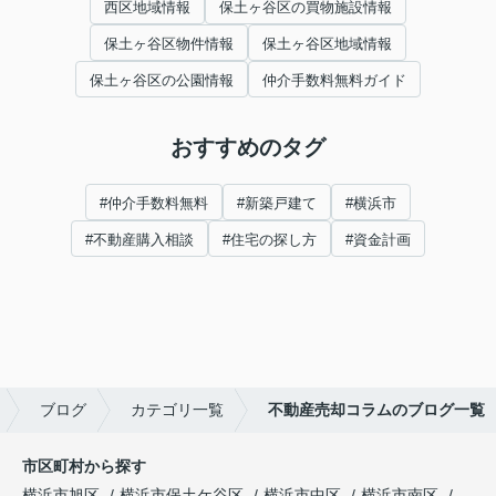
西区地域情報
保土ヶ谷区の買物施設情報
保土ヶ谷区物件情報
保土ヶ谷区地域情報
保土ヶ谷区の公園情報
仲介手数料無料ガイド
おすすめのタグ
#仲介手数料無料
#新築戸建て
#横浜市
#不動産購入相談
#住宅の探し方
#資金計画
ブログ
カテゴリ一覧
不動産売却コラムのブログ一覧
市区町村から探す
横浜市旭区
横浜市保土ケ谷区
横浜市中区
横浜市南区