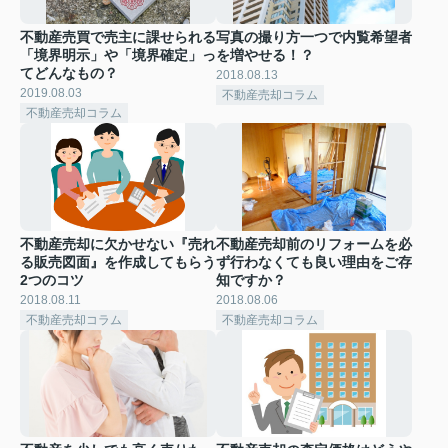
不動産売買で売主に課せられる
写真の撮り方一つで内覧希望者
「境界明示」や「境界確定」っ
を増やせる！？
てどんなもの？
2018.08.13
2019.08.03
不動産売却コラム
不動産売却コラム
不動産売却に欠かせない『売れ
不動産売却前のリフォームを必
る販売図面』を作成してもらう
ず行わなくても良い理由をご存
2つのコツ
知ですか？
2018.08.11
2018.08.06
不動産売却コラム
不動産売却コラム