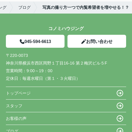
ング
ブログ
写真の撮り方一つで内覧希望者を増やせる！？
コノミハウジング
045-594-6613
お問い合わせ
〒220-0073
神奈川県横浜市西区岡野１丁目16-16 第２梅沢ビル５F
営業時間：
9:00～19：00
定休日：
毎週水曜日（第１・３火曜日）
トップページ
スタッフ
お客様の声
ブログ