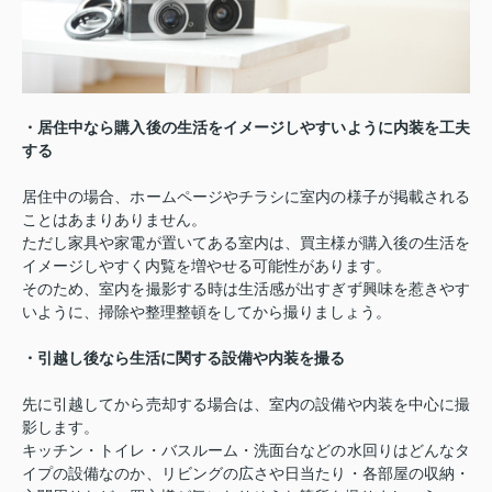
・居住中なら購入後の生活をイメージしやすいように内装を工夫
する
居住中の場合、ホームページやチラシに室内の様子が掲載される
ことはあまりありません。
ただし家具や家電が置いてある室内は、買主様が購入後の生活を
イメージしやすく内覧を増やせる可能性があります。
そのため、室内を撮影する時は生活感が出すぎず興味を惹きやす
いように、掃除や整理整頓をしてから撮りましょう。
・引越し後なら生活に関する設備や内装を撮る
先に引越してから売却する場合は、室内の設備や内装を中心に撮
影します。
キッチン・トイレ・バスルーム・洗面台などの水回りはどんなタ
イプの設備なのか、リビングの広さや日当たり・各部屋の収納・