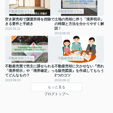
不動産売却コラム
不動産売却コラム
空き家売却で譲渡所得を控除で
土地の売却に伴う「境界明示」
きる要件と手続き
の時期と方法を分かりやすく解
説！
2020.05.11
2019.08.05
不動産売却コラム
不動産売却コラム
不動産売買で売主に課せられる
不動産売却に欠かせない『売れ
「境界明示」や「境界確定」っ
る販売図面』を作成してもらう
てどんなもの？
2つのコツ
2019.08.03
2018.08.11
もっと見る
ブログトップへ