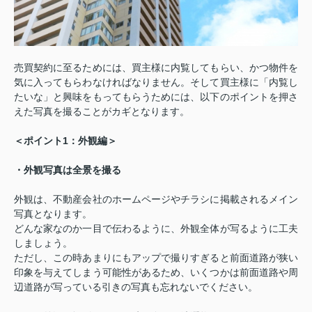
売買契約に至るためには、買主様に内覧してもらい、かつ物件を
気に入ってもらわなければなりません。
そして買主様に「内覧し
たいな」と興味をもってもらうためには、以下のポイントを押さ
えた写真を撮ることがカギとなります。
1
＜ポイント
：外観編＞
・外観写真は全景を撮る
外観は、不動産会社のホームページやチラシに掲載されるメイン
写真となります。
どんな家なのか一目で伝わるように、外観全体が写るように工夫
しましょう。
ただし、この時あまりにもアップで撮りすぎると前面道路が狭い
印象を与えてしまう可能性があるため、いくつかは前面道路や周
辺道路が写っている引きの写真も忘れないでください。