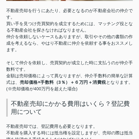
不動産売却を行うにあたり、必要となるのが不動産会社の仲介で
す。
買い手を見つけ売買契約を成立するためには、マッチング役とな
る不動産会社を探さなければなりません。
仲介を依頼しないケースもありますが、取引やその他の書類の作
成を考えるなら、やはり不動産に仲介を依頼する事をおススメし
ます。
そして仲介を依頼し、売買契約が成立した時に支払うのが仲介手
数料です。
金額は売却価格によって異なりますが、仲介手数料の簡単な計算
売却価格×手数料（
3
％）＋６万円＋消費税
式は、
となります。
(
400
)
※売却価格が
万円を超えた場合
不動産売却にかかる費用はいくら？登記費
用について
不動産売却では、登記費用も必要となります。
不動産を購入する時には抵当権を設定しますが、売却の際は抵当