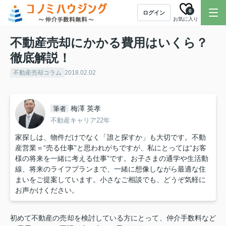
0
ログイン
お気に入り
不動産売却にかかる費用はいくら？
徹底解説！
不動産売却コラム
2018.02.02
梅澤 英孝
筆者
不動産キャリア22年
家探しは、物件だけでなく「誰と探すか」も大切です。不動
産営業＝“売る仕事”と思われがちですが、私にとっては“お客
様の将来を一緒に考える仕事”です。お子さまの通学や生活動
線、将来のライフプランまで、一緒に想像しながら最適な住
まいをご提案しています。小さなご相談でも、どうぞ気軽に
お声かけください。
初めて不動産の売却を検討している方にとって、仲介手数料など