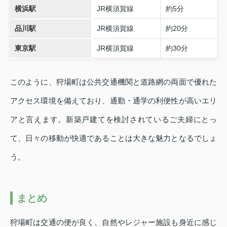
横浜駅
JR横須賀線
約5分
品川駅
JR横須賀線
約20分
東京駅
JR横須賀線
約30分
このように、狩場町は公共交通機関と道路網の両面で優れた
アクセス環境を備えており、通勤・通学の利便性が高いエリ
アと言えます。新築戸建てを検討されているご夫婦にとっ
て、日々の移動が快適であることは大きな魅力となるでしょ
う。
まとめ
狩場町は交通の便が良く、自然やレジャー施設も身近に感じ