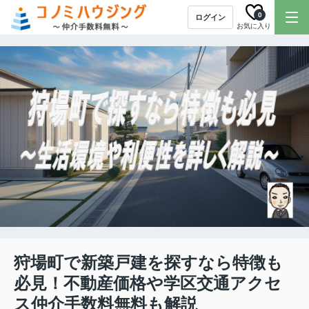
0
ログイン
お気に入り
狩場町で新築戸建を探すなら特徴も
必見！不動産価格や学区交通アクセ
ス仲介手数料無料も解説