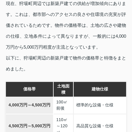
現在、狩場町周辺では新築戸建ての供給が増加傾向にありま
す。これは、都市部へのアクセスの良さや住環境の充実が評
価されているためです。物件の価格帯は、土地の広さや建物
の仕様、立地条件によって異なりますが、一般的には4,000
万円から5,000万円程度が主流となっています。
以下に、狩場町周辺の新築戸建て物件の価格帯と特徴をまと
めました。
土地面
価格帯
建物仕様
積
100㎡
4,000万円～4,500万円
標準的な設備・仕様
前後
110㎡
4,500万円～5,000万円
～120
高品質な設備・仕様