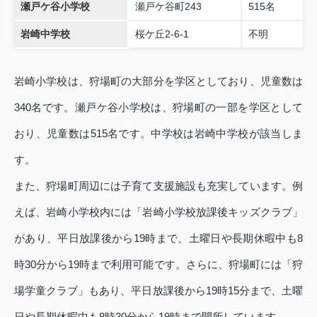
瀬戸ケ谷小学校
瀬戸ケ谷町243
515名
岩崎中学校
桜ケ丘2-6-1
不明
岩崎小学校は、狩場町の大部分を学区としており、児童数は
340名です。瀬戸ケ谷小学校は、狩場町の一部を学区として
おり、児童数は515名です。中学校は岩崎中学校が該当しま
す。
また、狩場町周辺には子育て支援施設も充実しています。例
えば、岩崎小学校内には「岩崎小学校放課後キッズクラブ」
があり、平日放課後から19時まで、土曜日や長期休暇中も8
時30分から19時まで利用可能です。さらに、狩場町には「狩
場学童クラブ」もあり、平日放課後から19時15分まで、土曜
日や長期休暇中も8時30分から19時まで開所しています。