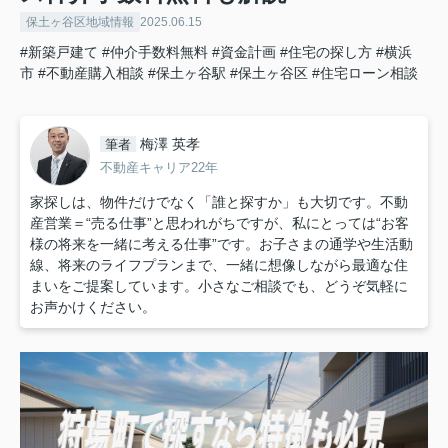
保土ヶ谷区地域情報
2025.06.15
#新築戸建て
#仲介手数料無料
#資金計画
#住宅の探し方
#横浜
市
#不動産購入相談
#保土ヶ谷駅
#保土ヶ谷区
#住宅ローン相談
梅澤 英孝
筆者
不動産キャリア22年
家探しは、物件だけでなく「誰と探すか」も大切です。不動
産営業＝“売る仕事”と思われがちですが、私にとっては“お客
様の将来を一緒に考える仕事”です。お子さまの通学や生活動
線、将来のライフプランまで、一緒に想像しながら最適な住
まいをご提案しています。小さなご相談でも、どうぞ気軽に
お声かけください。