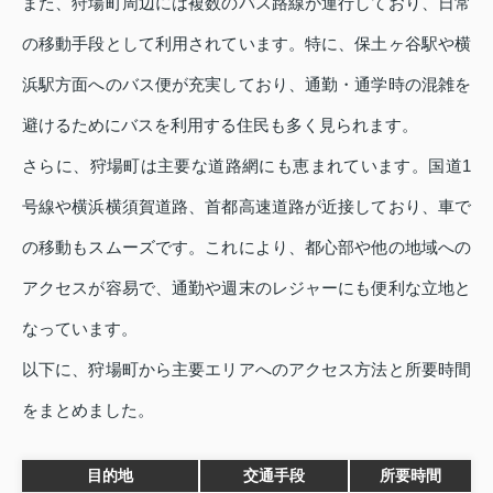
また、狩場町周辺には複数のバス路線が運行しており、日常
の移動手段として利用されています。特に、保土ヶ谷駅や横
浜駅方面へのバス便が充実しており、通勤・通学時の混雑を
避けるためにバスを利用する住民も多く見られます。
さらに、狩場町は主要な道路網にも恵まれています。国道1
号線や横浜横須賀道路、首都高速道路が近接しており、車で
の移動もスムーズです。これにより、都心部や他の地域への
アクセスが容易で、通勤や週末のレジャーにも便利な立地と
なっています。
以下に、狩場町から主要エリアへのアクセス方法と所要時間
をまとめました。
目的地
交通手段
所要時間