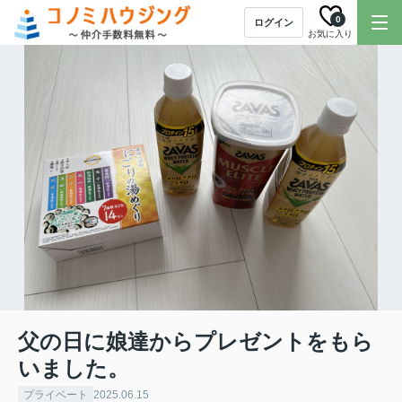
0
ログイン
お気に入り
父の日に娘達からプレゼントをもら
いました。
プライベート
2025.06.15