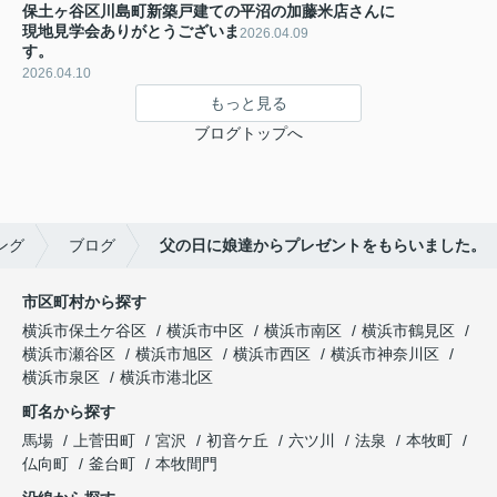
保土ヶ谷区川島町新築戸建ての
平沼の加藤米店さんに
現地見学会ありがとうございま
2026.04.09
す。
2026.04.10
もっと見る
ブログトップへ
ング
ブログ
父の日に娘達からプレゼントをもらいました。
市区町村から探す
横浜市保土ケ谷区
横浜市中区
横浜市南区
横浜市鶴見区
横浜市瀬谷区
横浜市旭区
横浜市西区
横浜市神奈川区
横浜市泉区
横浜市港北区
町名から探す
馬場
上菅田町
宮沢
初音ケ丘
六ツ川
法泉
本牧町
仏向町
釜台町
本牧間門