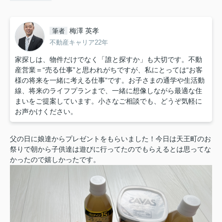
梅澤 英孝
筆者
不動産キャリア22年
家探しは、物件だけでなく「誰と探すか」も大切です。不動
産営業＝“売る仕事”と思われがちですが、私にとっては“お客
様の将来を一緒に考える仕事”です。お子さまの通学や生活動
線、将来のライフプランまで、一緒に想像しながら最適な住
まいをご提案しています。小さなご相談でも、どうぞ気軽に
お声かけください。
父の日に娘達からプレゼントをもらいました！今日は天王町のお
祭りで朝から子供達は遊びに行ってたのでもらえるとは思ってな
かったので嬉しかったです。