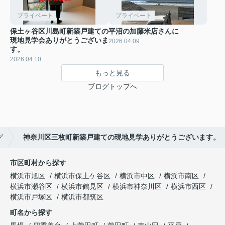
プライベート
プライベート
保土ヶ谷区川島町新築戸建ての
平沼の加藤米店さんに
現地見学会ありがとうございま
2026.04.09
す。
2026.04.10
もっと見る
ブログトップへ
グ
神奈川区三枚町新築戸建ての現地見学ありがとうございます。
市区町村から探す
横浜市旭区
横浜市保土ケ谷区
横浜市中区
横浜市南区
横浜市瀬谷区
横浜市鶴見区
横浜市神奈川区
横浜市西区
横浜市戸塚区
横浜市都筑区
町名から探す