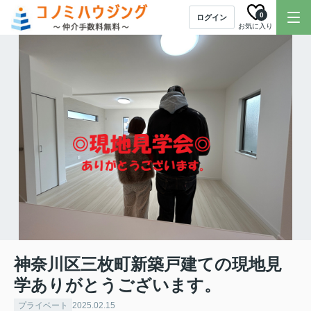
0
ログイン
お気に入り
神奈川区三枚町新築戸建ての現地見
学ありがとうございます。
プライベート
2025.02.15