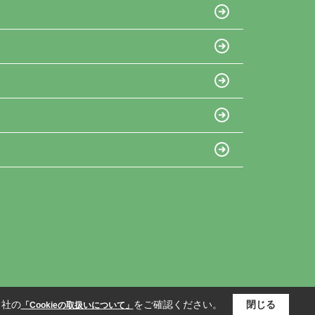
当社の
をご確認ください。
閉じる
「Cookieの取扱いについて」