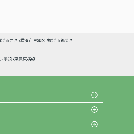
横浜市西区
横浜市戸塚区
横浜市都筑区
イン宇須
東急東横線