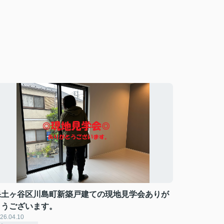
保土ヶ谷区川島町新築戸建ての現地見学会ありが
とうございます。
26.04.10