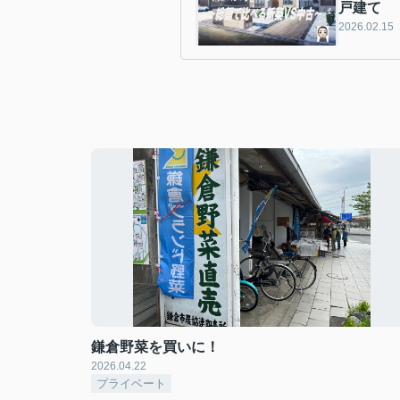
戸建て
2026.02.15
鎌倉野菜を買いに！
2026.04.22
プライベート