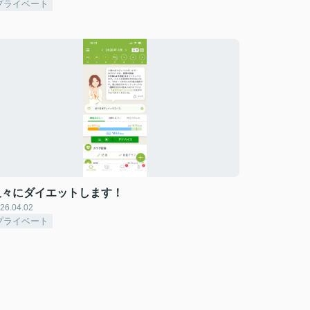
プライベート
久々にダイエットします！
26.04.02
プライベート