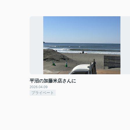
平沼の加藤米店さんに
2026.04.09
プライベート