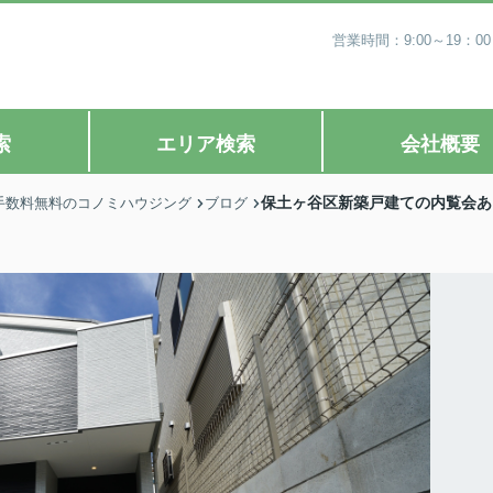
営業時間：9:00～19
索
エリア検索
会社概要
保土ヶ谷区新築戸建ての内覧会あ
手数料無料のコノミハウジング
ブログ