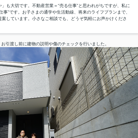
」も大切です。不動産営業＝“売る仕事”と思われがちですが、私に
仕事”です。お子さまの通学や生活動線、将来のライフプランまで、
提案しています。小さなご相談でも、どうぞ気軽にお声かけくださ
。お引渡し前に建物の説明や傷のチェックを行いました。