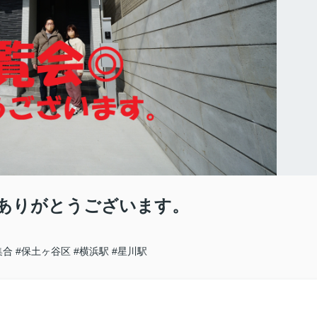
ありがとうございます。
集合
#保土ヶ谷区
#横浜駅
#星川駅