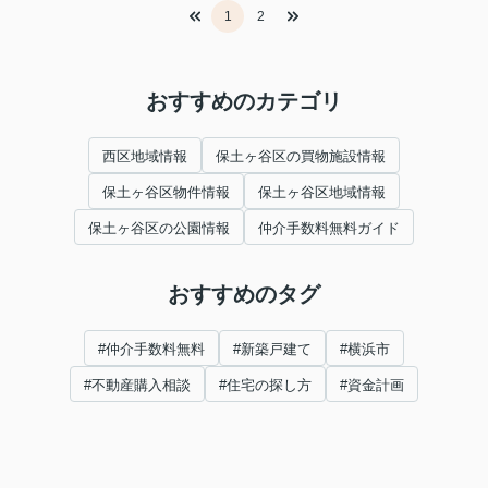
1
2
おすすめのカテゴリ
西区地域情報
保土ヶ谷区の買物施設情報
保土ヶ谷区物件情報
保土ヶ谷区地域情報
保土ヶ谷区の公園情報
仲介手数料無料ガイド
おすすめのタグ
#仲介手数料無料
#新築戸建て
#横浜市
#不動産購入相談
#住宅の探し方
#資金計画