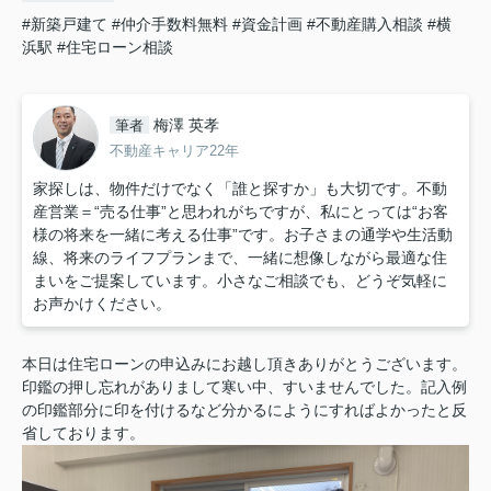
#新築戸建て
#仲介手数料無料
#資金計画
#不動産購入相談
#横
浜駅
#住宅ローン相談
梅澤 英孝
筆者
不動産キャリア22年
家探しは、物件だけでなく「誰と探すか」も大切です。不動
産営業＝“売る仕事”と思われがちですが、私にとっては“お客
様の将来を一緒に考える仕事”です。お子さまの通学や生活動
線、将来のライフプランまで、一緒に想像しながら最適な住
まいをご提案しています。小さなご相談でも、どうぞ気軽に
お声かけください。
本日は住宅ローンの申込みにお越し頂きありがとうございます。
印鑑の押し忘れがありまして寒い中、すいませんでした。記入例
の印鑑部分に印を付けるなど分かるにようにすればよかったと反
省しております。