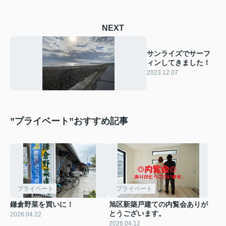
NEXT
サンライズでサーフ
ィンしてきました！
2023.12.07
”プライベート”おすすめ記事
プライベート
プライベート
鎌倉野菜を買いに！
旭区新築戸建ての内覧会ありが
とうございます。
2026.04.22
2026.04.12