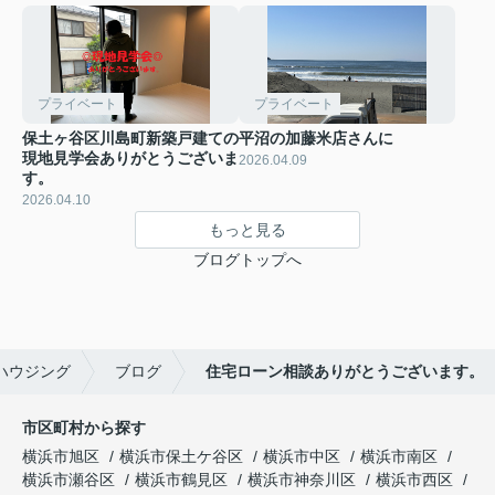
プライベート
プライベート
保土ヶ谷区川島町新築戸建ての
平沼の加藤米店さんに
現地見学会ありがとうございま
2026.04.09
す。
2026.04.10
もっと見る
ブログトップへ
ハウジング
ブログ
住宅ローン相談ありがとうございます。
市区町村から探す
横浜市旭区
横浜市保土ケ谷区
横浜市中区
横浜市南区
横浜市瀬谷区
横浜市鶴見区
横浜市神奈川区
横浜市西区