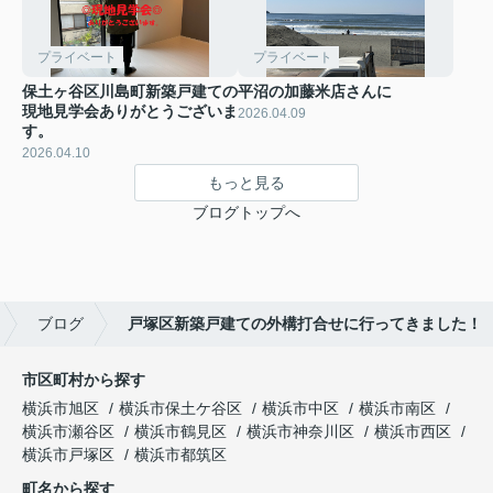
プライベート
プライベート
保土ヶ谷区川島町新築戸建ての
平沼の加藤米店さんに
現地見学会ありがとうございま
2026.04.09
す。
2026.04.10
もっと見る
ブログトップへ
ブログ
戸塚区新築戸建ての外構打合せに行ってきました！
市区町村から探す
横浜市旭区
横浜市保土ケ谷区
横浜市中区
横浜市南区
横浜市瀬谷区
横浜市鶴見区
横浜市神奈川区
横浜市西区
横浜市戸塚区
横浜市都筑区
町名から探す