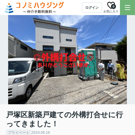
0
ログイン
お気に入り
戸塚区新築戸建ての外構打合せに行
ってきました！
プライベート
2024.06.16