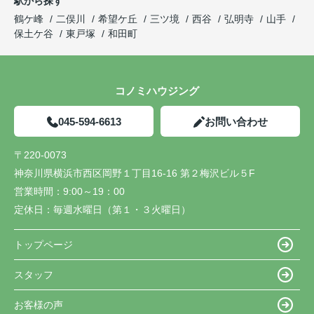
駅から探す
鶴ケ峰
二俣川
希望ケ丘
三ツ境
西谷
弘明寺
山手
保土ケ谷
東戸塚
和田町
コノミハウジング
045-594-6613
お問い合わせ
〒220-0073
神奈川県横浜市西区岡野１丁目16-16 第２梅沢ビル５F
営業時間：
9:00～19：00
定休日：
毎週水曜日（第１・３火曜日）
トップページ
スタッフ
お客様の声