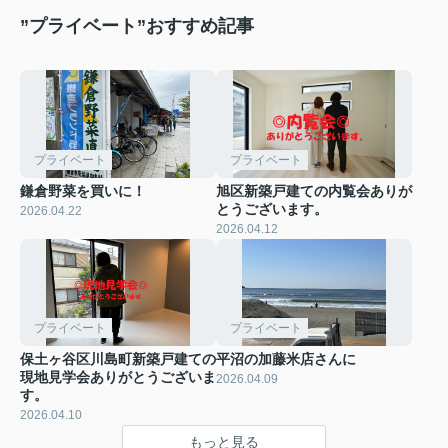
”プライベート”おすすめ記事
プライベート
プライベート
鎌倉野菜を買いに！
旭区新築戸建ての内覧会ありが
とうございます。
2026.04.22
2026.04.12
プライベート
プライベート
保土ヶ谷区川島町新築戸建ての
平沼の加藤米店さんに
現地見学会ありがとうございま
2026.04.09
す。
2026.04.10
もっと見る