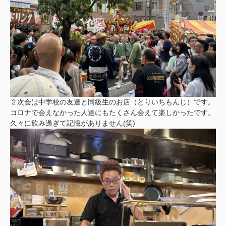
２次会は中学校の友達と同級生のお店（とりいちもんじ）です。
コロナで会えなかった人達にもたくさん会えて楽しかったです。
久々に飲み過ぎて記憶がありません(笑)