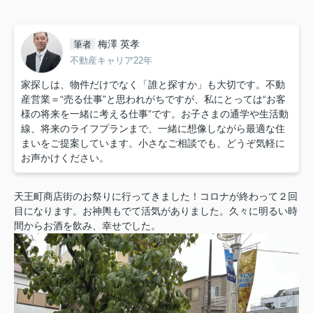
梅澤 英孝
筆者
不動産キャリア22年
家探しは、物件だけでなく「誰と探すか」も大切です。不動
産営業＝“売る仕事”と思われがちですが、私にとっては“お客
様の将来を一緒に考える仕事”です。お子さまの通学や生活動
線、将来のライフプランまで、一緒に想像しながら最適な住
まいをご提案しています。小さなご相談でも、どうぞ気軽に
お声かけください。
天王町商店街のお祭りに行ってきました！コロナが終わって２回
目になります。お神輿もでて活気がありました。久々に明るい時
間からお酒を飲み、幸せでした。