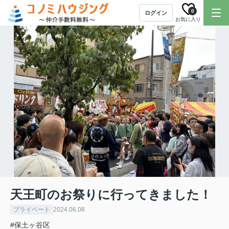
0
ログイン
お気に入り
天王町のお祭りに行ってきました！
プライベート
2024.06.08
#保土ヶ谷区