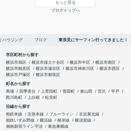
もっと見る
ブログトップへ
ミハウジング
ブログ
東浪見にサーフィン行ってきました！
市区町村から探す
横浜市旭区
横浜市保土ケ谷区
横浜市中区
横浜市南区
横浜市鶴見区
横浜市瀬谷区
横浜市神奈川区
横浜市西区
横浜市戸塚区
横浜市都筑区
町名から探す
馬場
四季美台
上菅田町
菅田町
東山田
宮沢
平戸
西川島町
上白根
松見町
沿線から探す
相鉄本線
京急本線
ブルーライン
京浜東北線
相鉄いずみ野線
横浜線
根岸線
横須賀線
湘南新宿ライン宇須
東急東横線