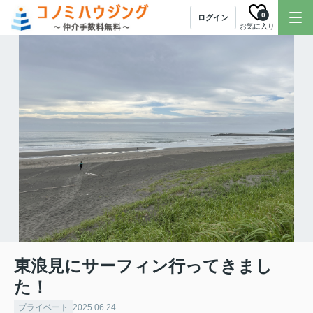
0
ログイン
お気に入り
東浪見にサーフィン行ってきまし
た！
プライベート
2025.06.24