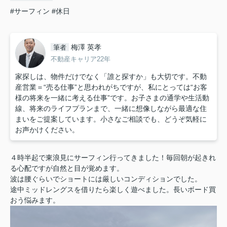
#サーフィン
#休日
梅澤 英孝
筆者
不動産キャリア22年
家探しは、物件だけでなく「誰と探すか」も大切です。不動
産営業＝“売る仕事”と思われがちですが、私にとっては“お客
様の将来を一緒に考える仕事”です。お子さまの通学や生活動
線、将来のライフプランまで、一緒に想像しながら最適な住
まいをご提案しています。小さなご相談でも、どうぞ気軽に
お声かけください。
４時半起で東浪見にサーフィン行ってきました！毎回朝が起きれ
る心配ですが自然と目が覚めます。
波は腰ぐらいでショートには厳しいコンディションでした。
途中ミッドレングスを借りたら楽しく遊べました。長いボード買
おう悩みます。