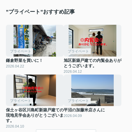
”プライベート”おすすめ記事
プライベート
プライベート
鎌倉野菜を買いに！
旭区新築戸建ての内覧会ありが
とうございます。
2026.04.22
2026.04.12
プライベート
プライベート
保土ヶ谷区川島町新築戸建ての
平沼の加藤米店さんに
現地見学会ありがとうございま
2026.04.09
す。
2026.04.10