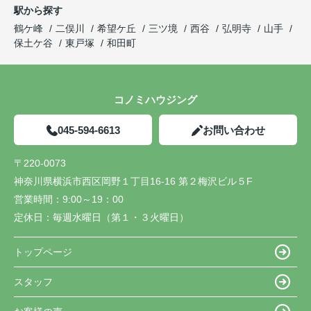
駅から探す
鶴ケ峰
二俣川
希望ケ丘
三ツ境
西谷
弘明寺
山手
保土ケ谷
東戸塚
和田町
コノミハウジング
045-594-6613
お問い合わせ
〒220-0073
神奈川県横浜市西区岡野１丁目16-16 第２梅沢ビル５F
営業時間：
9:00～19：00
定休日：
毎週水曜日（第１・３火曜日）
トップページ
スタッフ