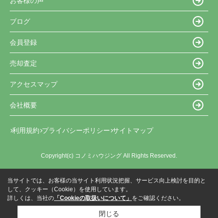
お客様の声
ブログ
会員登録
売却査定
アクセスマップ
会社概要
利用規約
プライバシーポリシー
サイトマップ
Copyright(c) コノミハウジング All Rights Reserved.
当サイトでは、お客様の当サイト利用状況把握、サービス向上検討を目的と
して、クッキー（Cookie）を使用しています。
詳しくは、当社の
「Cookieの取扱いについて」
をご確認ください。
閉じる