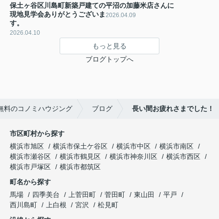
保土ヶ谷区川島町新築戸建ての
平沼の加藤米店さんに
現地見学会ありがとうございま
2026.04.09
す。
2026.04.10
もっと見る
ブログトップへ
無料のコノミハウジング
ブログ
長い間お疲れさまでした！
市区町村から探す
横浜市旭区
横浜市保土ケ谷区
横浜市中区
横浜市南区
横浜市瀬谷区
横浜市鶴見区
横浜市神奈川区
横浜市西区
横浜市戸塚区
横浜市都筑区
町名から探す
馬場
四季美台
上菅田町
菅田町
東山田
平戸
西川島町
上白根
宮沢
松見町