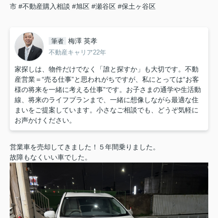
市
#不動産購入相談
#旭区
#瀬谷区
#保土ヶ谷区
梅澤 英孝
筆者
不動産キャリア22年
家探しは、物件だけでなく「誰と探すか」も大切です。不動
産営業＝“売る仕事”と思われがちですが、私にとっては“お客
様の将来を一緒に考える仕事”です。お子さまの通学や生活動
線、将来のライフプランまで、一緒に想像しながら最適な住
まいをご提案しています。小さなご相談でも、どうぞ気軽に
お声かけください。
営業車を売却してきました！５年間乗りました。
故障もなくいい車でした。