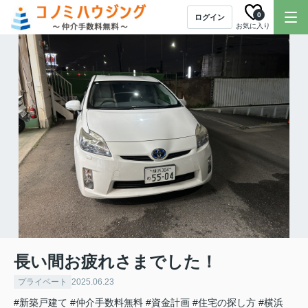
0
ログイン
お気に入り
長い間お疲れさまでした！
プライベート
2025.06.23
#新築戸建て
#仲介手数料無料
#資金計画
#住宅の探し方
#横浜