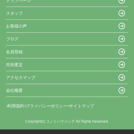
トップページ
スタッフ
お客様の声
ブログ
会員登録
売却査定
アクセスマップ
会社概要
利用規約
プライバシーポリシー
サイトマップ
Copyright(c) コノミハウジング All Rights Reserved.