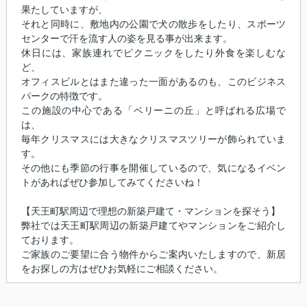
果たしていますが、
それと同時に、敷地内の公園で犬の散歩をしたり、スポーツ
センターで汗を流す人の姿を見る事が出来ます。
休日には、家族連れでピクニックをしたり外食を楽しむな
ど、
オフィスビルとはまた違った一面があるのも、このビジネス
パークの特徴です。
この施設の中心である「ベリーニの丘」と呼ばれる広場で
は、
毎年クリスマスには大きなクリスマスツリーが飾られていま
す。
その他にも季節の行事を開催しているので、気になるイベン
トがあればぜひ参加してみてくださいね！
【天王町駅周辺で理想の新築戸建て・マンションを探そう】
弊社では天王町駅周辺の新築戸建てやマンションをご紹介し
ております。
ご家族のご要望に合う物件からご案内いたしますので、新居
をお探しの方はぜひお気軽にご相談ください。