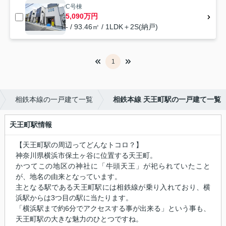
C号棟
5,090万円
- / 93.46㎡ / 1LDK＋2S(納戸)
1
相鉄本線の一戸建て一覧
相鉄本線 天王町駅の一戸建て一覧
天王町駅情報
【天王町駅の周辺ってどんなトコロ？】
神奈川県横浜市保土ヶ谷に位置する天王町。
かつてこの地区の神社に「牛頭天王」が祀られていたこと
が、地名の由来となっています。
主となる駅である天王町駅には相鉄線が乗り入れており、横
浜駅からは3つ目の駅に当たります。
「横浜駅まで約6分でアクセスする事が出来る」という事も、
天王町駅の大きな魅力のひとつですね。