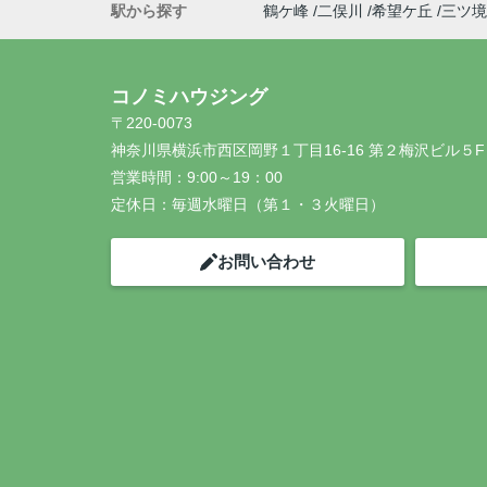
駅から探す
鶴ケ峰
二俣川
希望ケ丘
三ツ境
コノミハウジング
〒220-0073
神奈川県横浜市西区岡野１丁目16-16 第２梅沢ビル５F
営業時間：
9:00～19：00
定休日：
毎週水曜日（第１・３火曜日）
お問い合わせ