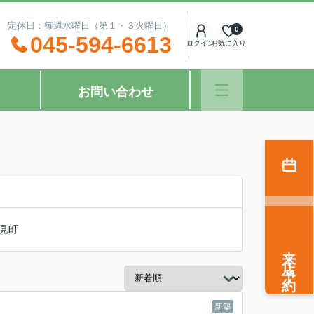
：00 定休日：毎週水曜日（第１・３火曜日）
0
045-594-6613
ログイン
お気に入り
お問い合わせ
見町
来店予約
新築