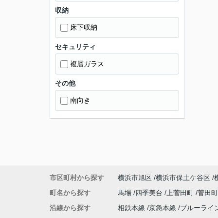
収納
床下収納
セキュリティ
複層ガラス
その他
南向き
市区町村から探す
横浜市旭区
横浜市保土ケ谷区
町名から探す
馬場
四季美台
上菅田町
菅田
沿線から探す
相鉄本線
京急本線
ブルーライ