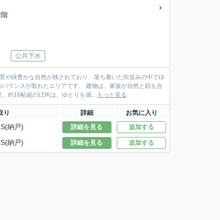
2階
公共下水
風景や緑豊かな自然が残されており、落ち着いた街並みの中でゆ
リアです。 建物は、家族が自然と顔を合
16帖超のLDKは、ゆとりを感...
もっと見る
取り
詳細
お気に入り
S(納戸)
詳細を見る
追加する
S(納戸)
詳細を見る
追加する