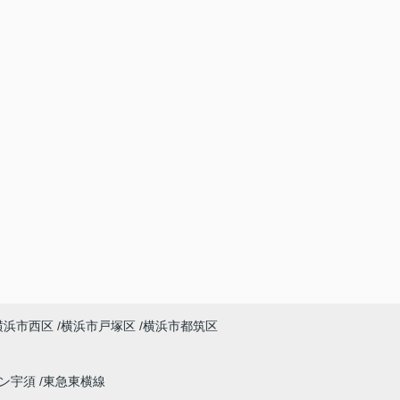
横浜市西区
横浜市戸塚区
横浜市都筑区
イン宇須
東急東横線