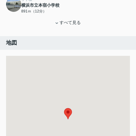
横浜市立本宿小学校
891ｍ（12分）
すべて見る
地図