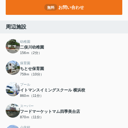
お問い合わせ
無料
周辺施設
幼稚園
二俣川幼稚園
156ｍ（2分）
保育園
ちとせ保育園
759ｍ（10分）
プール
イトマンスイミングスクール 横浜校
860ｍ（11分）
スーパー
フードマーケットマム四季美台店
870ｍ（11分）
小学校