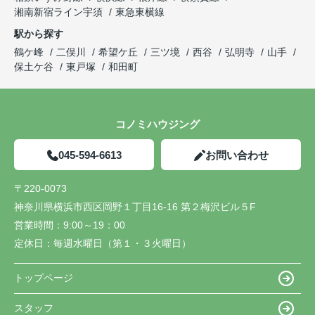
湘南新宿ライン宇須
東急東横線
駅から探す
鶴ケ峰
二俣川
希望ケ丘
三ツ境
西谷
弘明寺
山手
保土ケ谷
東戸塚
和田町
コノミハウジング
045-594-6613
お問い合わせ
〒220-0073
神奈川県横浜市西区岡野１丁目16-16 第２梅沢ビル５F
営業時間：
9:00～19：00
定休日：
毎週水曜日（第１・３火曜日）
トップページ
スタッフ