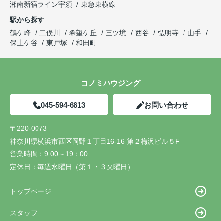
湘南新宿ライン宇須
東急東横線
駅から探す
鶴ケ峰
二俣川
希望ケ丘
三ツ境
西谷
弘明寺
山手
保土ケ谷
東戸塚
和田町
コノミハウジング
045-594-6613
お問い合わせ
〒220-0073
神奈川県横浜市西区岡野１丁目16-16 第２梅沢ビル５F
営業時間：
9:00～19：00
定休日：
毎週水曜日（第１・３火曜日）
トップページ
スタッフ