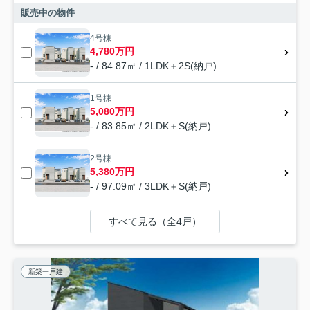
販売中の物件
4号棟
4,780万円
- / 84.87㎡ / 1LDK＋2S(納戸)
1号棟
5,080万円
- / 83.85㎡ / 2LDK＋S(納戸)
2号棟
5,380万円
- / 97.09㎡ / 3LDK＋S(納戸)
すべて見る（全4戸）
新築一戸建