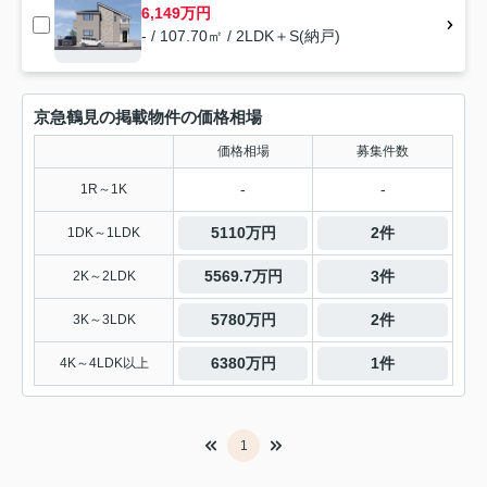
6,149万円
- / 107.70㎡ / 2LDK＋S(納戸)
京急鶴見の掲載物件の価格相場
価格相場
募集件数
-
-
1R～1K
5110万円
2件
1DK～1LDK
5569.7万円
3件
2K～2LDK
5780万円
2件
3K～3LDK
6380万円
1件
4K～4LDK以上
1