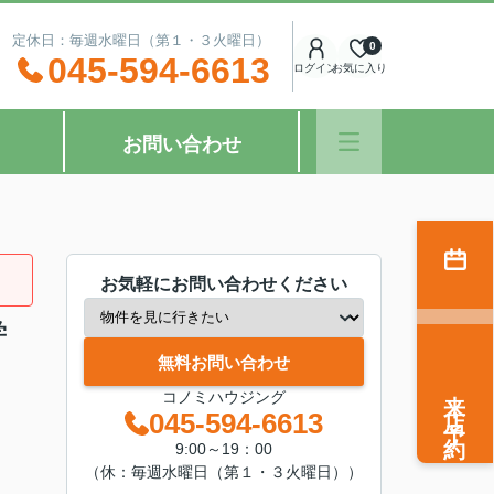
：00 定休日：毎週水曜日（第１・３火曜日）
0
045-594-6613
ログイン
お気に入り
お問い合わせ
お気軽にお問い合わせください
学
無料お問い合わせ
来店予約
コノミハウジング
045-594-6613
9:00～19：00
（休：毎週水曜日（第１・３火曜日））