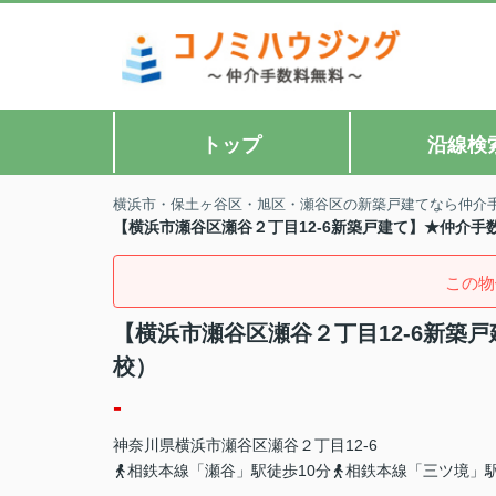
トップ
沿線検
横浜市・保土ヶ谷区・旭区・瀬谷区の新築戸建てなら仲介
【横浜市瀬谷区瀬谷２丁目12-6新築戸建て】★仲介
この物
【横浜市瀬谷区瀬谷２丁目12-6新築
校）
-
神奈川県
横浜市瀬谷区
瀬谷
２丁目12-6
相鉄本線「瀬谷」駅徒歩10分
相鉄本線「三ツ境」駅