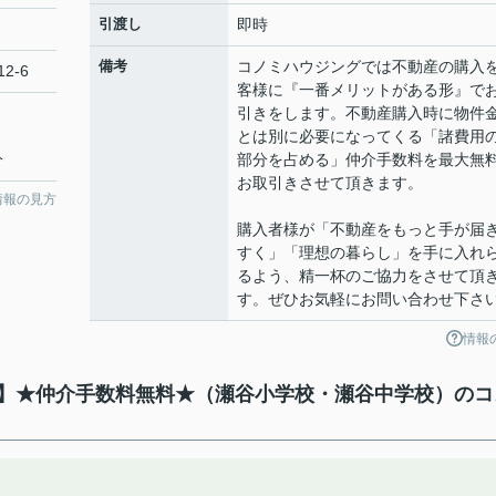
引渡し
即時
備考
コノミハウジングでは不動産の購入
2-6
客様に『一番メリットがある形』で
引きをします。不動産購入時に物件
とは別に必要になってくる「諸費用
分
部分を占める」仲介手数料を最大無
お取引きさせて頂きます。
情報の見方
購入者様が「不動産をもっと手が届
すく」「理想の暮らし」を手に入れ
るよう、精一杯のご協力をさせて頂
す。ぜひお気軽にお問い合わせ下さ
情報
て】★仲介手数料無料★（瀬谷小学校・瀬谷中学校）のコ