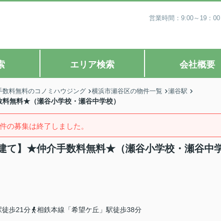
営業時間：9:00～19
索
エリア検索
会社概要
手数料無料のコノミハウジング
横浜市瀬谷区の物件一覧
瀬谷駅
手数料無料★（瀬谷小学校・瀬谷中学校）
件の募集は終了しました。
戸建て】★仲介手数料無料★（瀬谷小学校・瀬谷中
徒歩21分
相鉄本線「希望ケ丘」駅徒歩38分