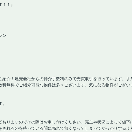
す！！』
ラン
ご紹介！建売会社からの仲介手数料のみで売買取引を行っています。ま
数料無料でご紹介可能な物件は多々ございます。気になる物件がござい
す。
ておりますのでその際はお申し付けください。売主や状況によって値下
をされるのを待っている間に売れて無くなってしまってがっかりするよ