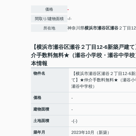
-
価格
-/-
間取り/建物面積
神奈川県
横浜市瀬谷区
瀬谷
２丁目12
所在地
【横浜市瀬谷区瀬谷２丁目12-6新築戸建
介手数料無料★（瀬谷小学校・瀬谷中学校
本情報
物件名
【横浜市瀬谷区瀬谷２丁目12-6
て】★仲介手数料無料★（瀬谷小
瀬谷中学校）
価格
-
建物面積
-
土地面積
-(-)
築年月
2023年10月（新築）