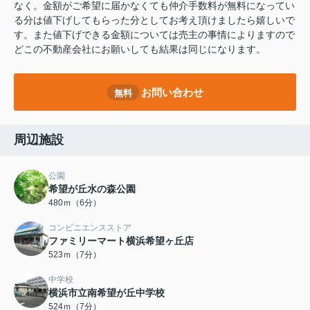
なく。金額がご希望に届かなくても仲介手数料が無料になってい
る分は値下げしてもらった分としてお考え頂けましたら嬉しいで
す。また値下げできる金額については売主の事情によりますので
どこの不動産会社にお願いしても結果は同じになります。
お問い合わせ
無料
周辺施設
公園
希望が丘水の森公園
480ｍ（6分）
コンビニエンスストア
ファミリーマート横浜希望ヶ丘店
523ｍ（7分）
中学校
横浜市立南希望が丘中学校
524ｍ（7分）