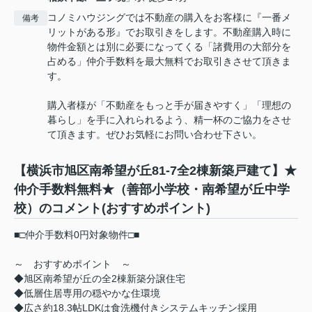
コノミハウジングでは不動産の購入をお客様に『一番メ
備考
リットがある形』でお取引きをします。不動産購入時に
物件金額とは別に必要になってくる「諸費用の大部分を
占める」仲介手数料を最大無料でお取引きさせて頂きま
す。
購入者様が「不動産をもっと手が届きやすく」「理想の
暮らし」を手に入れられるよう、精一杯のご協力をさせ
て頂きます。ぜひお気軽にお問い合わせ下さい。
【横浜市旭区南希望が丘81-7全2棟新築戸建て】★
仲介手数料無料★（善部小学校・南希望が丘中学
校）のコメント(おすすめポイント)
■□仲介手数料0円対象物件□■
～ おすすめポイント ～
◆旭区南希望が丘の全2棟新築分譲住宅
◆低層住居専用の穏やかな住環境
◆広さ約18.3帖LDKは食洗機付きシステムキッチン採用