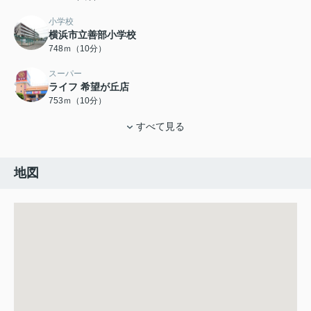
小学校
横浜市立善部小学校
748ｍ（10分）
スーパー
ライフ 希望が丘店
753ｍ（10分）
すべて見る
地図