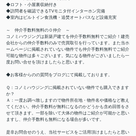
◆ロフト・小屋裏収納付き
◆訪問者を確認できるTVモニタ付インターホン完備
◆室内はビルトイン食洗機・追焚オートバスなど設備充実
～ 仲介手数料無料の０仲介 ～
コノミハウジングは新築戸建てを仲介手数料無料でご紹介！建売
会社からの仲介手数料のみで売買取引を行っています。また当ホ
ームページに掲載されていない物件でも仲介手数料無料でご紹介
可能な物件は多々ございます。気になる物件がございましたら一
度お問い合せを頂けましたらと思います。
◆お客様からのの質問をブログにて掲載しております。
Ｑ：コノミハウジングに掲載されていない物件でも購入できます
か？
Ａ：一度お調べ致しますので物件所在地・物件名や価格など教え
てください。仲介手数料が無料になるのかどうかも含め回答をさ
せて頂きます。一部を除いて大体の物件はご紹介が可能かと思い
ますし、仲介手数料も無料になる場合が多いです。
是非お問合せのうえ、当社サービスをご活用頂けましたらと思い