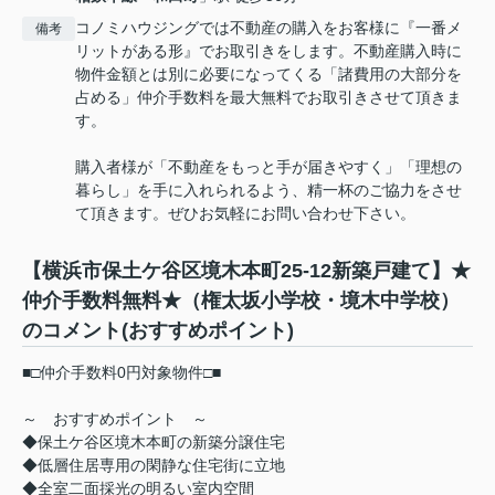
コノミハウジングでは不動産の購入をお客様に『一番メ
備考
リットがある形』でお取引きをします。不動産購入時に
物件金額とは別に必要になってくる「諸費用の大部分を
占める」仲介手数料を最大無料でお取引きさせて頂きま
す。
購入者様が「不動産をもっと手が届きやすく」「理想の
暮らし」を手に入れられるよう、精一杯のご協力をさせ
て頂きます。ぜひお気軽にお問い合わせ下さい。
【横浜市保土ケ谷区境木本町25-12新築戸建て】★
仲介手数料無料★（権太坂小学校・境木中学校）
のコメント(おすすめポイント)
■□仲介手数料0円対象物件□■
～ おすすめポイント ～
◆保土ケ谷区境木本町の新築分譲住宅
◆低層住居専用の閑静な住宅街に立地
◆全室二面採光の明るい室内空間