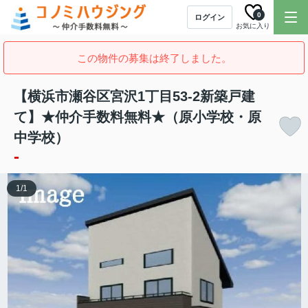
0
ログイン
お気に入り
この物件の募集は終了しました。
【横浜市瀬谷区宮沢1丁目53-2新築戸建
て】★仲介手数料無料★（原小学校・原
中学校）
-
1
/
1