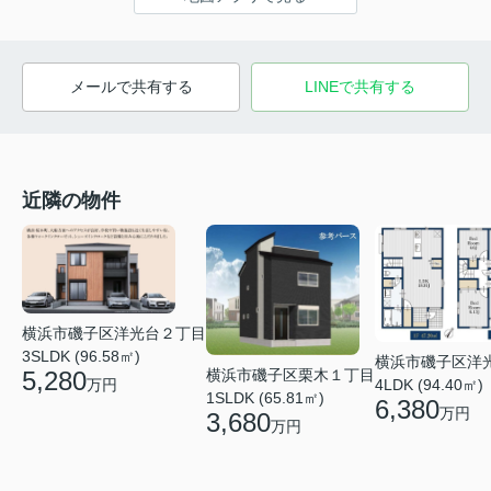
メールで共有する
LINEで共有する
近隣の物件
横浜市磯子区洋光台２丁目
3SLDK (96.58㎡)
横浜市磯子区洋
5,280
横浜市磯子区栗木１丁目
万円
4LDK (94.40㎡)
1SLDK (65.81㎡)
6,380
万円
3,680
万円