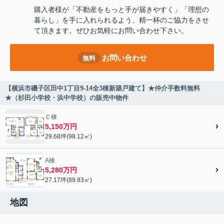
購入者様が「不動産をもっと手が届きやすく」「理想の
暮らし」を手に入れられるよう、精一杯のご協力をさせ
て頂きます。ぜひお気軽にお問い合わせ下さい。
お問い合わせ
無料
【横浜市磯子区田中1丁目9-14全3棟新築戸建て】★仲介手数料無料
★（杉田小学校・浜中学校）の販売中物件
Ｃ棟
5,150万円
29.68坪(98.12㎡)
A棟
5,280万円
27.17坪(89.83㎡)
地図