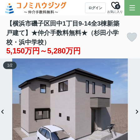
0
ログイン
お気に入り
【横浜市磯子区田中1丁目9-14全3棟新築
戸建て】★仲介手数料無料★（杉田小学
校・浜中学校）
5,150万円～5,280万円
1
/
2