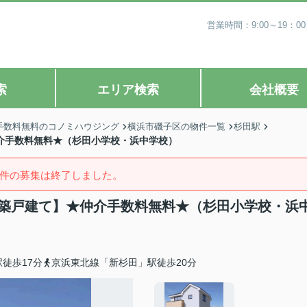
営業時間：9:00～19
索
エリア検索
会社概要
手数料無料のコノミハウジング
横浜市磯子区の物件一覧
杉田駅
仲介手数料無料★（杉田小学校・浜中学校）
件の募集は終了しました。
棟新築戸建て】★仲介手数料無料★（杉田小学校・浜
徒歩17分
京浜東北線「新杉田」駅徒歩20分