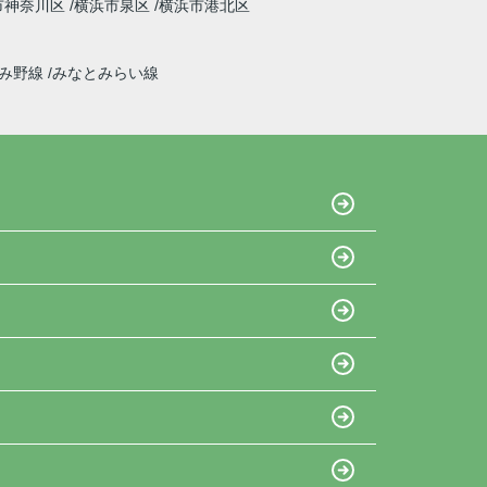
市神奈川区
横浜市泉区
横浜市港北区
ずみ野線
みなとみらい線