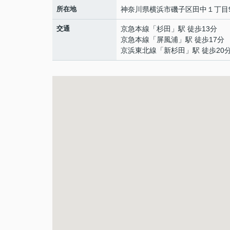
所在地
神奈川県
横浜市磯子区
田中
１丁目9
交通
京急本線
「
杉田
」駅 徒歩13分
京急本線
「
屏風浦
」駅 徒歩17分
京浜東北線
「
新杉田
」駅 徒歩20