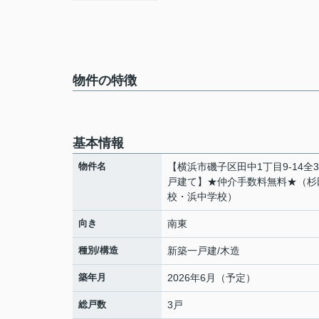
物件の特徴
基本情報
物件名
【横浜市磯子区田中1丁目9-14全
戸建て】★仲介手数料無料★（杉
校・浜中学校）
向き
南東
種別/構造
新築一戸建/木造
築年月
2026年6月（予定）
総戸数
3戸