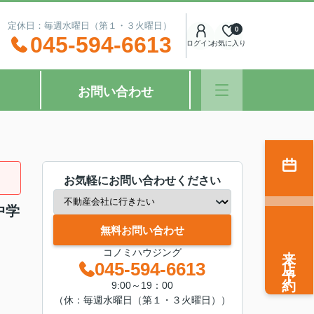
：00 定休日：毎週水曜日（第１・３火曜日）
0
045-594-6613
ログイン
お気に入り
お問い合わせ
お気軽にお問い合わせください
中学
無料お問い合わせ
来店予約
コノミハウジング
045-594-6613
9:00～19：00
（休：毎週水曜日（第１・３火曜日））