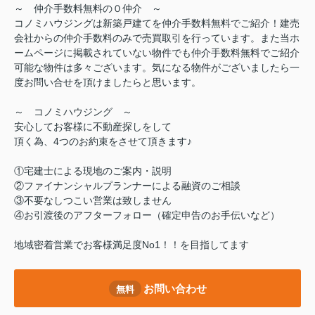
～ 仲介手数料無料の０仲介 ～
コノミハウジングは新築戸建てを仲介手数料無料でご紹介！建売
会社からの仲介手数料のみで売買取引を行っています。また当ホ
ームページに掲載されていない物件でも仲介手数料無料でご紹介
可能な物件は多々ございます。気になる物件がございましたら一
度お問い合せを頂けましたらと思います。
～ コノミハウジング ～
安心してお客様に不動産探しをして
頂く為、4つのお約束をさせて頂きます♪
①宅建士による現地のご案内・説明
②ファイナンシャルプランナーによる融資のご相談
③不要なしつこい営業は致しません
④お引渡後のアフターフォロー（確定申告のお手伝いなど）
地域密着営業でお客様満足度No1！！を目指してます
お問い合わせ
無料