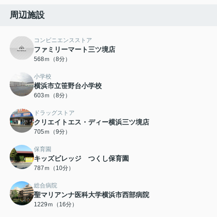
周辺施設
コンビニエンスストア
ファミリーマート三ツ境店
568ｍ（8分）
小学校
横浜市立笹野台小学校
603ｍ（8分）
ドラッグストア
クリエイトエス・ディー横浜三ツ境店
705ｍ（9分）
保育園
キッズビレッジ つくし保育園
787ｍ（10分）
総合病院
聖マリアンナ医科大学横浜市西部病院
1229ｍ（16分）