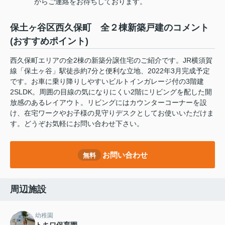
からご連絡をお待ちしております。
保土ヶ谷区西久保町 全２棟新築戸建のコメント
(おすすめポイント)
西久保町エリアの全2棟の新築分譲住宅のご紹介です。JR横須賀
線「保土ヶ谷」駅徒歩約7分と便利な立地、2022年3月完成予定
です。お車に乗り降りしやすいビルトインガレージ付の3階建
2SLDK。周囲の目線の気になりにくい2階にリビングを配した開
放感のあるレイアウト。リビングにはカウンターコーナーを設
け、在宅ワークやお子様の見守りデスクとしてお使いいただけま
す。どうぞお気軽にお問い合わせ下さい。
お問い合わせ
無料
周辺施設
幼稚園