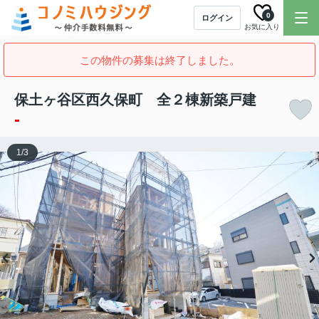
0
ログイン
お気に入り
この物件の募集は終了しました。
保土ヶ谷区西久保町 全２棟新築戸建
-
1
/
3