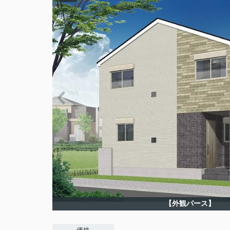
【外観パース】