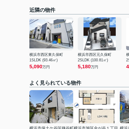
近隣の物件
横浜市西区東久保町
横浜市西区元久保町
1SLDK (93.46㎡)
2SLDK (100.81㎡)
2
5,090
5,180
4
万円
万円
よく見られている物件
横浜市保土ケ谷区鎌谷町
横浜市旭区金が谷１丁目
横浜