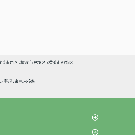
横浜市西区
横浜市戸塚区
横浜市都筑区
イン宇須
東急東横線