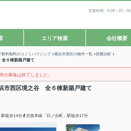
営業時間：9:00～19
索
エリア検索
会社概要
手数料無料のコノミハウジング
横浜市西区の物件一覧
西横浜駅
 全６棟新築戸建て
件の募集は終了しました。
横浜市西区境之谷 全６棟新築戸建て
駅徒歩14分
京急本線「日ノ出町」駅徒歩17分