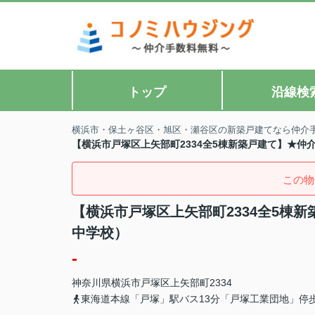
トップ
沿線検
横浜市・保土ヶ谷区・旭区・瀬谷区の新築戸建てなら仲介
【横浜市戸塚区上矢部町2334全5棟新築戸建て】★
この物
【横浜市戸塚区上矢部町2334全5棟
中学校）
-
神奈川県
横浜市戸塚区
上矢部町
2334
東海道本線「戸塚」駅バス13分「戸塚工業団地」停