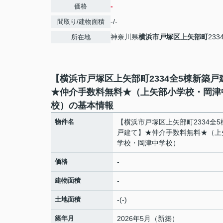
-
価格
-/-
間取り/建物面積
神奈川県
横浜市戸塚区
上矢部町
233
所在地
【横浜市戸塚区上矢部町2334全5棟新築戸
★仲介手数料無料★（上矢部小学校・岡津
校）の基本情報
物件名
【横浜市戸塚区上矢部町2334全5
戸建て】★仲介手数料無料★（上
学校・岡津中学校）
価格
-
建物面積
-
土地面積
-(-)
築年月
2026年5月（新築）