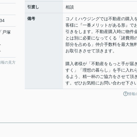
引渡し
相談
備考
コノミハウジングでは不動産の購入
34
客様に『一番メリットがある形』で
引きをします。不動産購入時に物件
 「戸塚
とは別に必要になってくる「諸費用
部分を占める」仲介手数料を最大無
分
お取引きさせて頂きます。
分
情報の見方
購入者様が「不動産をもっと手が届
すく」「理想の暮らし」を手に入れ
るよう、精一杯のご協力をさせて頂
す。ぜひお気軽にお問い合わせ下さ
情報