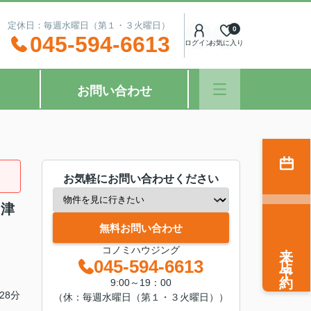
：00 定休日：毎週水曜日（第１・３火曜日）
0
045-594-6613
ログイン
お気に入り
お問い合わせ
お気軽にお問い合わせください
岡津
無料お問い合わせ
来店予約
コノミハウジング
045-594-6613
9:00～19：00
28分
（休：毎週水曜日（第１・３火曜日））