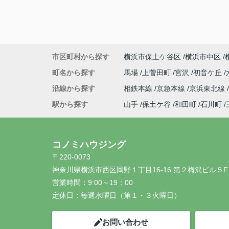
市区町村から探す
横浜市保土ケ谷区
横浜市中区
町名から探す
馬場
上菅田町
宮沢
初音ケ丘
沿線から探す
相鉄本線
京急本線
京浜東北線
駅から探す
山手
保土ケ谷
和田町
石川町
コノミハウジング
〒220-0073
神奈川県横浜市西区岡野１丁目16-16 第２梅沢ビル５F
営業時間：
9:00～19：00
定休日：
毎週水曜日（第１・３火曜日）
お問い合わせ