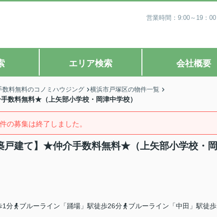
営業時間：9:00～19
索
エリア検索
会社概要
手数料無料のコノミハウジング
横浜市戸塚区の物件一覧
仲介手数料無料★（上矢部小学校・岡津中学校）
件の募集は終了しました。
新築戸建て】★仲介手数料無料★（上矢部小学校・
歩1分
ブルーライン「踊場」駅徒歩26分
ブルーライン「中田」駅徒歩