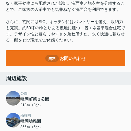
なく家事効率にも配慮された設計。洗面室と脱衣室を分離するこ
とで、ご家族の入浴中でも気兼ねなく洗面台を利用できます。
さらに、玄関にはSIC、キッチンにはパントリーを備え、収納力
も充実。約50坪のゆとりある敷地に建つ、省エネ基準適合住宅で
す。デザイン性と暮らしやすさを兼ね備えた、永く快適に暮らせ
る一邸をぜひ現地でご体感ください。
お問い合わせ
無料
周辺施設
公園
峰岡町第２公園
213ｍ（3分）
幼稚園
峰岡幼稚園
356ｍ（5分）