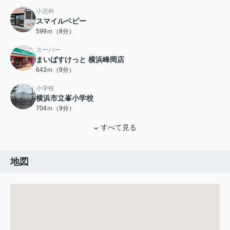
小児科
スマイルベビー
599ｍ（8分）
スーパー
まいばすけっと 横浜峰岡店
643ｍ（9分）
小学校
横浜市立峯小学校
704ｍ（9分）
すべて見る
地図