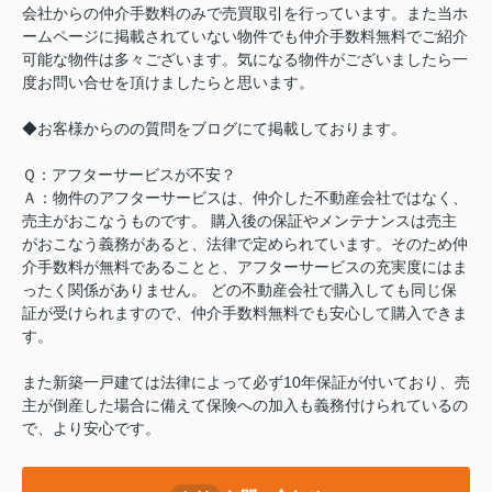
会社からの仲介手数料のみで売買取引を行っています。また当ホ
ームページに掲載されていない物件でも仲介手数料無料でご紹介
可能な物件は多々ございます。気になる物件がございましたら一
度お問い合せを頂けましたらと思います。
◆お客様からのの質問をブログにて掲載しております。
Ｑ：アフターサービスが不安？
Ａ：物件のアフターサービスは、仲介した不動産会社ではなく、
売主がおこなうものです。 購入後の保証やメンテナンスは売主
がおこなう義務があると、法律で定められています。そのため仲
介手数料が無料であることと、アフターサービスの充実度にはま
ったく関係がありません。 どの不動産会社で購入しても同じ保
証が受けられますので、仲介手数料無料でも安心して購入できま
す。
また新築一戸建ては法律によって必ず10年保証が付いており、売
主が倒産した場合に備えて保険への加入も義務付けられているの
で、より安心です。