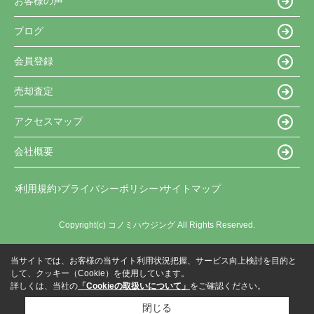
お客様の声
ブログ
会員登録
売却査定
アクセスマップ
会社概要
利用規約
プライバシーポリシー
サイトマップ
Copyright(c) コノミハウジング All Rights Reserved.
当サイトでは、お客様の当サイト利用状況把握、サービス向上検討を目的と
して、クッキー（Cookie）を使用しています。
詳しくは、当社の
「Cookieの取扱いについて」
をご確認ください。
閉じる