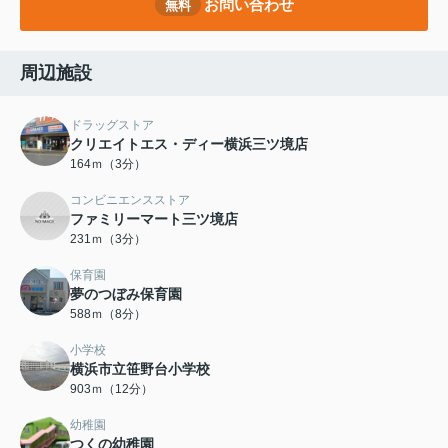
お問い合わせ
無料
周辺施設
ドラッグストア
クリエイトエス・ディー横浜三ツ境店
164ｍ（3分）
コンビニエンスストア
ファミリーマート三ツ境店
231ｍ（3分）
保育園
夢のつぼみ保育園
588ｍ（8分）
小学校
横浜市立笹野台小学校
903ｍ（12分）
幼稚園
つくの幼稚園