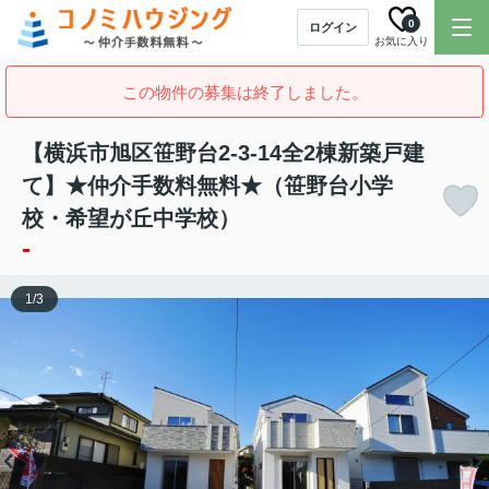
0
ログイン
お気に入り
この物件の募集は終了しました。
【横浜市旭区笹野台2-3-14全2棟新築戸建
て】★仲介手数料無料★（笹野台小学
校・希望が丘中学校）
-
1
/
3