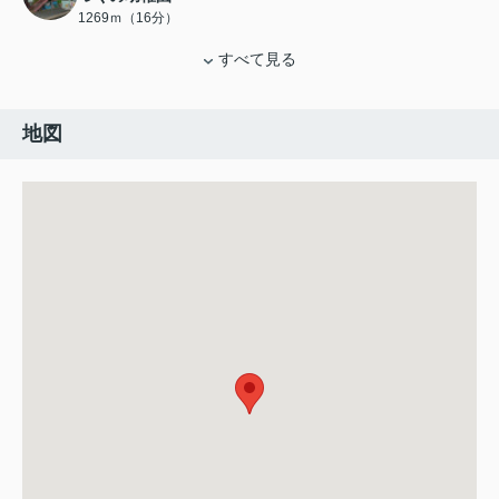
1269ｍ（16分）
すべて見る
地図