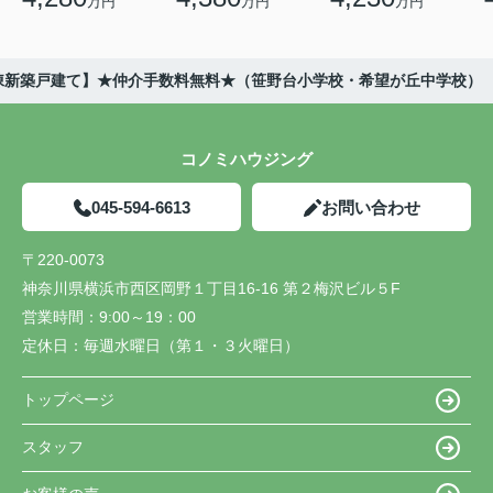
万円
万円
万円
全2棟新築戸建て】★仲介手数料無料★（笹野台小学校・希望が丘中学校）
コノミハウジング
045-594-6613
お問い合わせ
〒220-0073
神奈川県横浜市西区岡野１丁目16-16 第２梅沢ビル５F
営業時間：
9:00～19：00
定休日：
毎週水曜日（第１・３火曜日）
トップページ
スタッフ