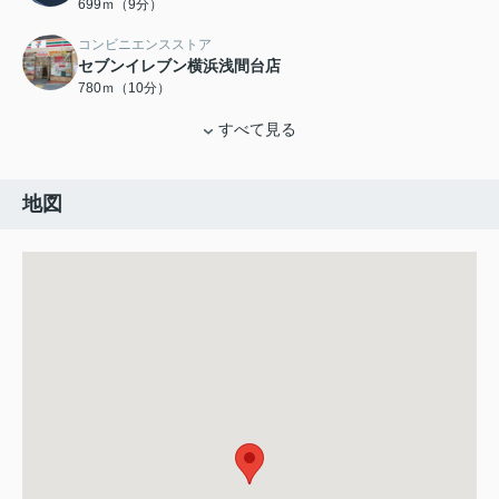
699ｍ（9分）
コンビニエンスストア
セブンイレブン横浜浅間台店
780ｍ（10分）
すべて見る
地図