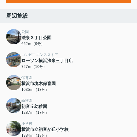
周辺施設
公園
法泉３丁目公園
662ｍ（9分）
コンビニエンスストア
ローソン横浜法泉三丁目店
727ｍ（10分）
保育園
横浜市境木保育園
1035ｍ（13分）
幼稚園
初音丘幼稚園
1287ｍ（17分）
小学校
横浜市立初音が丘小学校
1384ｍ（18分）