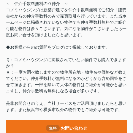
～ 仲介手数料無料の０仲介 ～
コノミハウジングは新築戸建てを仲介手数料無料でご紹介！建売
会社からの仲介手数料のみで売買取引を行っています。また当ホ
ームページに掲載されていない物件でも仲介手数料無料でご紹介
可能な物件は多々ございます。気になる物件がございましたら一
度お問い合せを頂けましたらと思います。
◆お客様からのの質問をブログにて掲載しております。
Ｑ：コノミハウジングに掲載されていない物件でも購入できます
か？
Ａ：一度お調べ致しますので物件所在地・物件名や価格など教え
てください。仲介手数料が無料になるのかどうかも含め回答をさ
せて頂きます。一部を除いて大体の物件はご紹介が可能かと思い
ますし、仲介手数料も無料になる場合が多いです。
是非お問合せのうえ、当社サービスをご活用頂けましたらと思い
ます。また横浜市や横浜市以外の物件でもご紹介は可能です。
お問い合わせ
無料