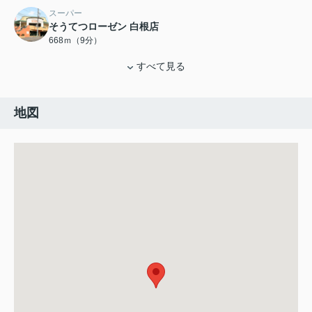
スーパー
そうてつローゼン 白根店
668ｍ（9分）
すべて見る
地図