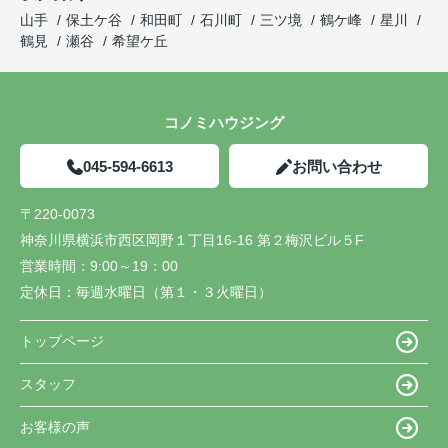
山手
保土ケ谷
和田町
石川町
三ツ境
鶴ケ峰
星川
鶴見
瀬谷
希望ケ丘
コノミハウジング
045-594-6613
お問い合わせ
〒220-0073
神奈川県横浜市西区岡野１丁目16-16 第２梅沢ビル５F
営業時間：
9:00～19：00
定休日：
毎週水曜日（第１・３火曜日）
トップページ
スタッフ
お客様の声