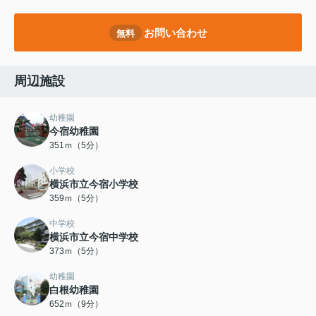
お問い合わせ
無料
周辺施設
幼稚園
今宿幼稚園
351ｍ（5分）
小学校
横浜市立今宿小学校
359ｍ（5分）
中学校
横浜市立今宿中学校
373ｍ（5分）
幼稚園
白根幼稚園
652ｍ（9分）