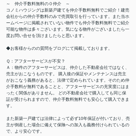
～ 仲介手数料無料の０仲介 ～
コノミハウジングは新築戸建てを仲介手数料無料でご紹介！建売
会社からの仲介手数料のみで売買取引を行っています。また当ホ
ームページに掲載されていない物件でも仲介手数料無料でご紹介
可能な物件は多々ございます。気になる物件がございましたら一
度お問い合せを頂けましたらと思います。
◆お客様からのの質問をブログにて掲載しております。
Ｑ：アフターサービスが不安？
Ａ：物件のアフターサービスは、仲介した不動産会社ではなく、
売主がおこなうものです。 購入後の保証やメンテナンスは売主
がおこなう義務があると、法律で定められています。そのため仲
介手数料が無料であることと、アフターサービスの充実度にはま
ったく関係がありません。 どの不動産会社で購入しても同じ保
証が受けられますので、仲介手数料無料でも安心して購入できま
す。
また新築一戸建ては法律によって必ず10年保証が付いており、売
主が倒産した場合に備えて保険への加入も義務付けられているの
で、より安心です。