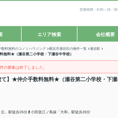
営業時間：9:00～19
索
エリア検索
会社概要
手数料無料のコノミハウジング
横浜市瀬谷区の物件一覧
瀬谷駅
数料無料★（瀬谷第二小学校・下瀬谷中学校）
件の募集は終了しました。
戸建て】★仲介手数料無料★（瀬谷第二小学校・下瀬
丘」駅徒歩26分
小田急江ノ島線「大和」駅徒歩26分