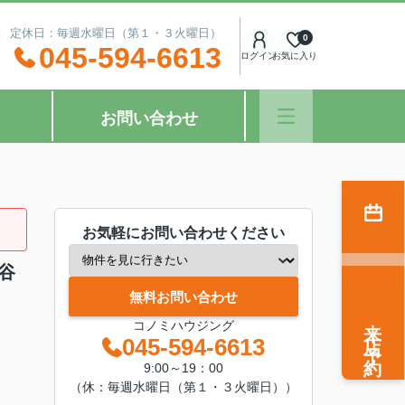
：00 定休日：毎週水曜日（第１・３火曜日）
0
045-594-6613
ログイン
お気に入り
お問い合わせ
お気軽にお問い合わせください
谷
無料お問い合わせ
来店予約
コノミハウジング
045-594-6613
9:00～19：00
（休：毎週水曜日（第１・３火曜日））