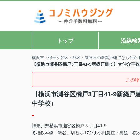
トップ
沿線検
横浜市・保土ヶ谷区・旭区・瀬谷区の新築戸建てなら仲介
【横浜市瀬谷区橋戸3丁目41-9新築戸建て】★仲介手
この物
【横浜市瀬谷区橋戸3丁目41-9新築
中学校）
-
神奈川県
横浜市瀬谷区
橋戸
３丁目41-9
相鉄本線「瀬谷」駅徒歩17分
小田急江ノ島線「桜ヶ