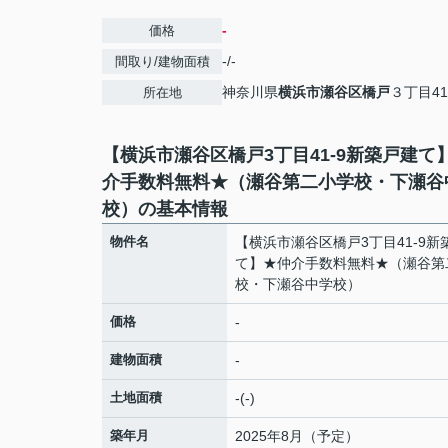
-
価格
-/-
間取り/建物面積
神奈川県
横浜市瀬谷区
橋戸
３丁目41
所在地
【横浜市瀬谷区橋戸3丁目41-9新築戸建て
介手数料無料★（瀬谷第二小学校・下瀬谷
校）の基本情報
物件名
【横浜市瀬谷区橋戸3丁目41-9新
て】★仲介手数料無料★（瀬谷第
校・下瀬谷中学校）
価格
-
建物面積
-
土地面積
-(-)
築年月
2025年8月（予定）