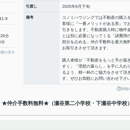
引渡し
2025年8月下旬
備考
コノミハウジングでは不動産の購入
1-9
客様に『一番メリットがある形』で
引きをします。不動産購入時に物件
26分
とは別に必要になってくる「諸費用
6分
部分を占める」仲介手数料を最大無
お取引きさせて頂きます。
情報の見方
購入者様が「不動産をもっと手が届
すく」「理想の暮らし」を手に入れ
るよう、精一杯のご協力をさせて頂
す。ぜひお気軽にお問い合わせ下さ
情報
て】★仲介手数料無料★（瀬谷第二小学校・下瀬谷中学校