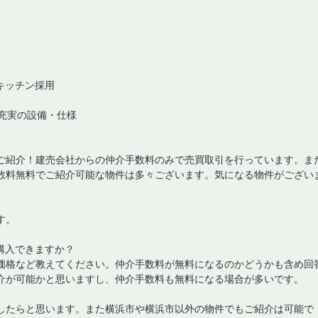
面キッチン採用
充実の設備・仕様
ご紹介！建売会社からの仲介手数料のみで売買取引を行っています。ま
数料無料でご紹介可能な物件は多々ございます。気になる物件がござい
す。
購入できますか？
価格など教えてください。仲介手数料が無料になるのかどうかも含め回
介が可能かと思いますし、仲介手数料も無料になる場合が多いです。
したらと思います。また横浜市や横浜市以外の物件でもご紹介は可能で