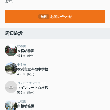
ます。
お問い合わせ
無料
周辺施設
幼稚園
今宿幼稚園
431ｍ（6分）
中学校
横浜市立今宿中学校
453ｍ（6分）
コンビニエンスストア
マインマート白根店
569ｍ（8分）
幼稚園
白根幼稚園