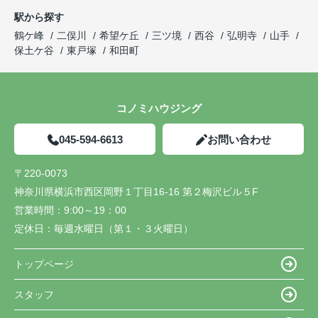
駅から探す
鶴ケ峰
二俣川
希望ケ丘
三ツ境
西谷
弘明寺
山手
保土ケ谷
東戸塚
和田町
コノミハウジング
045-594-6613
お問い合わせ
〒220-0073
神奈川県横浜市西区岡野１丁目16-16 第２梅沢ビル５F
営業時間：
9:00～19：00
定休日：
毎週水曜日（第１・３火曜日）
トップページ
スタッフ