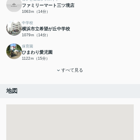
ファミリーマート三ツ境店
1063ｍ（14分）
中学校
横浜市立希望が丘中学校
1079ｍ（14分）
保育園
ひまわり愛児園
1122ｍ（15分）
すべて見る
地図