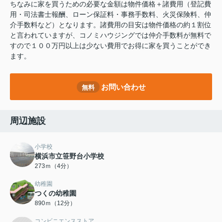
ちなみに家を買うための必要な金額は物件価格＋諸費用（登記費
用・司法書士報酬、ローン保証料・事務手数料、火災保険料、仲
介手数料など）となります。諸費用の目安は物件価格の約１割位
と言われていますが、コノミハウジングでは仲介手数料が無料で
すので１００万円以上は少ない費用でお得に家を買うことができ
ます。
お問い合わせ
無料
周辺施設
小学校
横浜市立笹野台小学校
273ｍ（4分）
幼稚園
つくの幼稚園
890ｍ（12分）
コンビニエンスストア