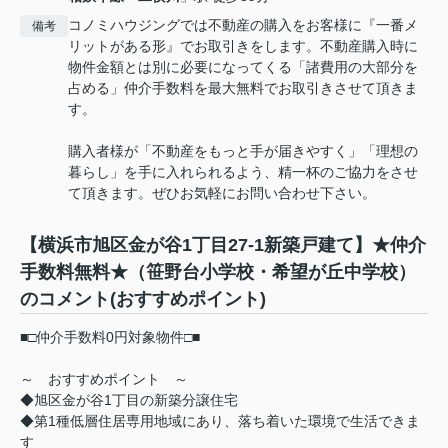
コノミハウジングでは不動産の購入をお客様に『一番メ
備考
リットがある形』でお取引きをします。不動産購入時に
物件金額とは別に必要になってくる「諸費用の大部分を
占める」仲介手数料を最大無料でお取引きさせて頂きま
す。
購入者様が「不動産をもっと手が届きやすく」「理想の
暮らし」を手に入れられるよう、精一杯のご協力をさせ
て頂きます。ぜひお気軽にお問い合わせ下さい。
【横浜市旭区金が谷1丁目27-1新築戸建て】★仲介
手数料無料★（笹野台小学校・希望が丘中学校）
のコメント(おすすめポイント)
■□仲介手数料0円対象物件□■
～ おすすめポイント ～
◆旭区金が谷1丁目の新築分譲住宅
◆第1種低層住居専用地域にあり、落ち着いた環境で生活できま
す