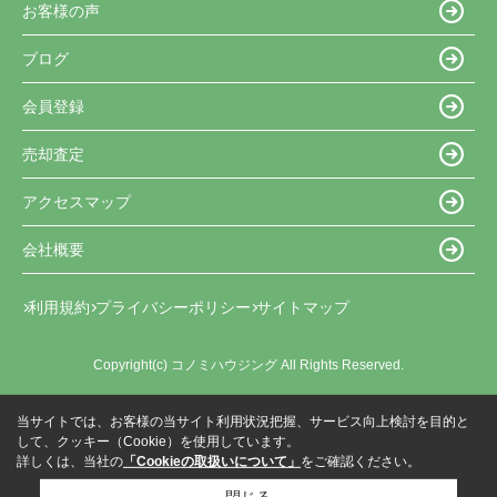
お客様の声
ブログ
会員登録
売却査定
アクセスマップ
会社概要
利用規約
プライバシーポリシー
サイトマップ
Copyright(c) コノミハウジング All Rights Reserved.
当サイトでは、お客様の当サイト利用状況把握、サービス向上検討を目的と
して、クッキー（Cookie）を使用しています。
詳しくは、当社の
「Cookieの取扱いについて」
をご確認ください。
閉じる