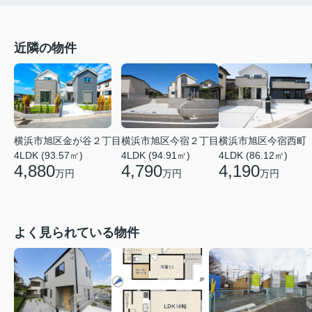
近隣の物件
横浜市旭区金が谷２丁目
横浜市旭区今宿２丁目
横浜市旭区今宿西町
4LDK (93.57㎡)
4LDK (94.91㎡)
4LDK (86.12㎡)
4,880
4,790
4,190
万円
万円
万円
よく見られている物件