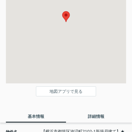
地図アプリで見る
基本情報
詳細情報
【横浜市都筑区池辺町2102-1新築戸建て】★
物件名