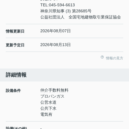
TEL:
045-594-6613
神奈川県知事 (3) 第28685号
公益社団法人 全国宅地建物取引業保証協会
2026年08月07日
情報更新日
2026年08月13日
更新予定日
情報の見方
詳細情報
仲介手数料無料
設備条件
プロパンガス
公営水道
公共下水
電気有
-
設備(その他)