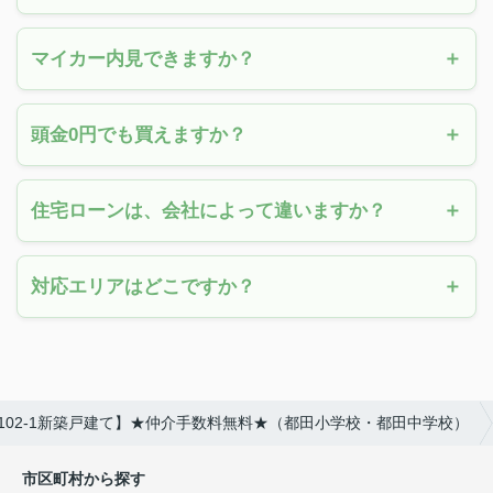
マイカー内見できますか？
頭金0円でも買えますか？
住宅ローンは、会社によって違いますか？
対応エリアはどこですか？
102-1新築戸建て】★仲介手数料無料★（都田小学校・都田中学校）
市区町村から探す