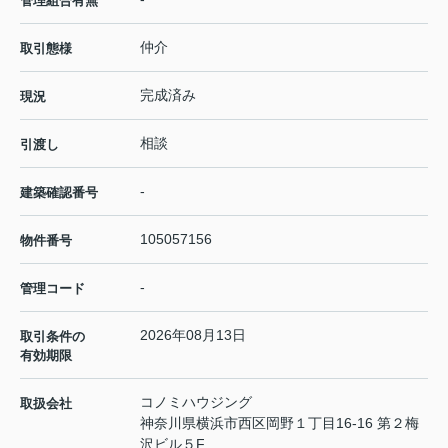
管理組合有無
仲介
取引態様
完成済み
現況
相談
引渡し
-
建築確認番号
105057156
物件番号
-
管理コード
2026年08月13日
取引条件の
有効期限
コノミハウジング
取扱会社
神奈川県横浜市西区岡野１丁目16-16 第２梅
沢ビル５F