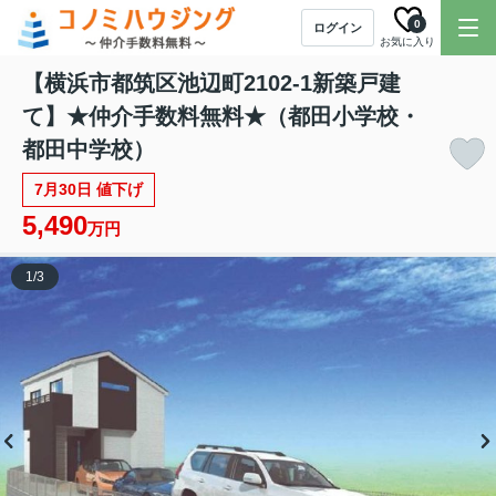
0
ログイン
お気に入り
【横浜市都筑区池辺町2102-1新築戸建
て】★仲介手数料無料★（都田小学校・
都田中学校）
7月30日 値下げ
5,490
万円
1
/
3