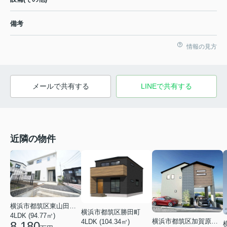
備考
情報の見方
メールで共有する
LINEで共有する
近隣の物件
横浜市都筑区東山田１丁目
横浜市都筑区勝田町
4LDK (94.77㎡)
横浜市都筑区加賀原１丁目
4LDK (104.34㎡)
8,180