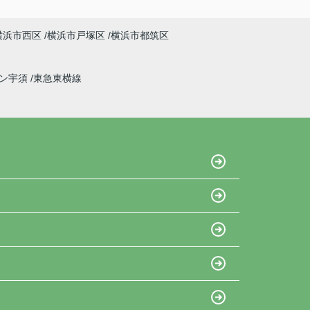
横浜市西区
横浜市戸塚区
横浜市都筑区
イン宇須
東急東横線