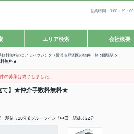
営業時間：9:00～19
索
エリア検索
会社概要
手数料無料のコノミハウジング
横浜市戸塚区の物件一覧
踊場駅
数料無料★
件の募集は終了しました。
戸建て】★仲介手数料無料★
」駅徒歩20分
ブルーライン「中田」駅徒歩22分