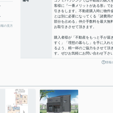
備考
コノミハウジングでは不動産の購入
客様に『一番メリットがある形』で
分
引きをします。不動産購入時に物件
とは別に必要になってくる「諸費用
分
部分を占める」仲介手数料を最大無
情報の見方
お取引きさせて頂きます。
購入者様が「不動産をもっと手が届
すく」「理想の暮らし」を手に入れ
るよう、精一杯のご協力をさせて頂
す。ぜひお気軽にお問い合わせ下さ
情報