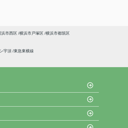
横浜市西区
横浜市戸塚区
横浜市都筑区
イン宇須
東急東横線