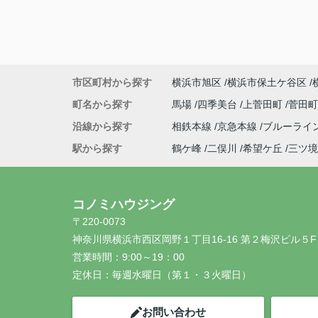
市区町村から探す
横浜市旭区
横浜市保土ケ谷区
町名から探す
馬場
四季美台
上菅田町
菅田
沿線から探す
相鉄本線
京急本線
ブルーライ
駅から探す
鶴ケ峰
二俣川
希望ケ丘
三ツ境
コノミハウジング
〒220-0073
神奈川県横浜市西区岡野１丁目16-16 第２梅沢ビル５F
営業時間：
9:00～19：00
定休日：
毎週水曜日（第１・３火曜日）
お問い合わせ