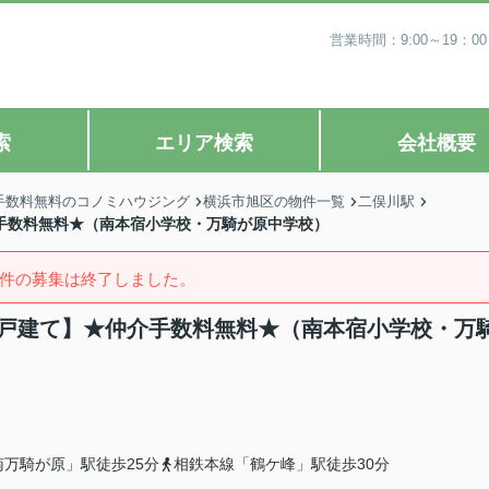
営業時間：9:00～19
索
エリア検索
会社概要
手数料無料のコノミハウジング
横浜市旭区の物件一覧
二俣川駅
介手数料無料★（南本宿小学校・万騎が原中学校）
件の募集は終了しました。
新築戸建て】★仲介手数料無料★（南本宿小学校・万
万騎が原」駅徒歩25分
相鉄本線「鶴ケ峰」駅徒歩30分