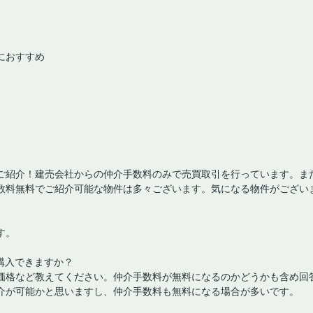
におすすめ
ご紹介！建売会社からの仲介手数料のみで売買取引を行っています。ま
数料無料でご紹介可能な物件は多々ございます。気になる物件がござい
す。
購入できますか？
価格など教えてください。仲介手数料が無料になるのかどうかも含め回
介が可能かと思いますし、仲介手数料も無料になる場合が多いです。