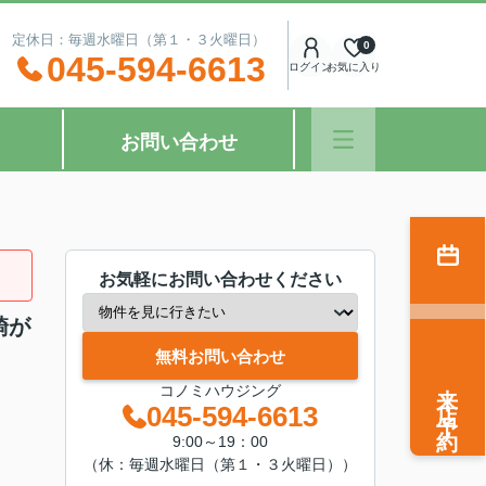
：00 定休日：毎週水曜日（第１・３火曜日）
0
045-594-6613
ログイン
お気に入り
お問い合わせ
お気軽にお問い合わせください
騎が
無料お問い合わせ
来店予約
コノミハウジング
045-594-6613
9:00～19：00
（休：毎週水曜日（第１・３火曜日））