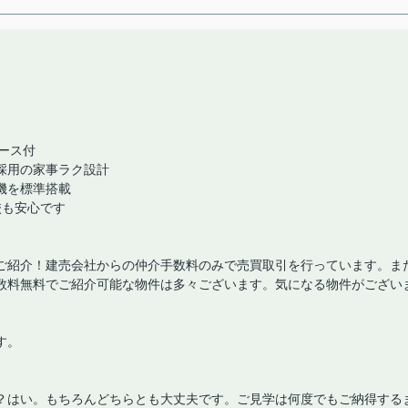
ペース付
採用の家事ラク設計
機を標準搭載
校も安心です
ご紹介！建売会社からの仲介手数料のみで売買取引を行っています。ま
数料無料でご紹介可能な物件は多々ございます。気になる物件がござい
す。
？はい。もちろんどちらとも大丈夫です。ご見学は何度でもご納得する