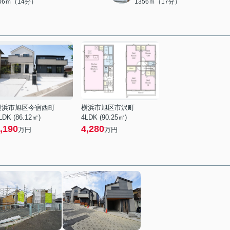
106ｍ（14分）
1356ｍ（17分）
横浜市旭区今宿西町
横浜市旭区市沢町
LDK (86.12㎡)
4LDK (90.25㎡)
,190
4,280
万円
万円