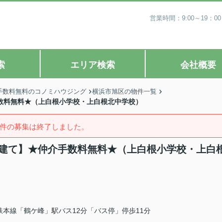
営業時間：9:00～19
索
エリア検索
会社概要
手数料無料のコノミハウジング
横浜市旭区の物件一覧
手数料無料★（上白根小学校・上白根北中学校）
件の募集は終了しました。
築戸建て】★仲介手数料無料★（上白根小学校・上白
鉄本線「鶴ケ峰」駅バス12分「バス停」停歩11分