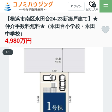
0
ログイン
お気に入り
【横浜市南区永田台24-23新築戸建て】★
仲介手数料無料★（永田台小学校・永田
中学校）
4,980万円
1
/
1