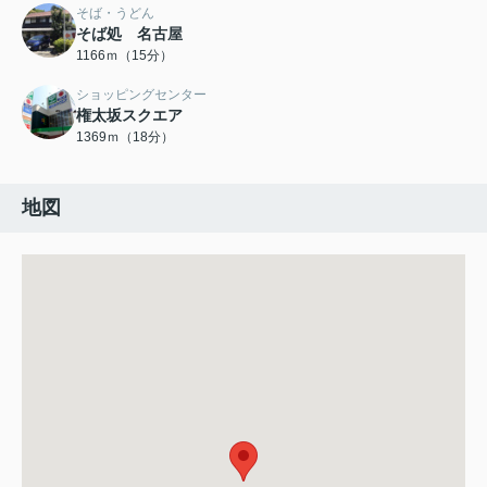
そば・うどん
そば処 名古屋
1166ｍ（15分）
ショッピングセンター
権太坂スクエア
1369ｍ（18分）
地図