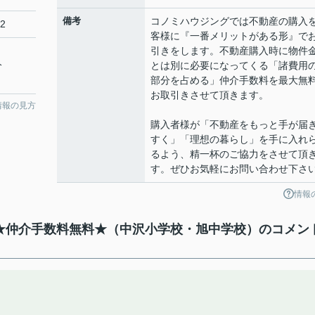
備考
コノミハウジングでは不動産の購入
12
客様に『一番メリットがある形』で
引きをします。不動産購入時に物件
分
とは別に必要になってくる「諸費用
部分を占める」仲介手数料を最大無
お取引きさせて頂きます。
情報の見方
購入者様が「不動産をもっと手が届
すく」「理想の暮らし」を手に入れ
るよう、精一杯のご協力をさせて頂
す。ぜひお気軽にお問い合わせ下さ
情報
て】★仲介手数料無料★（中沢小学校・旭中学校）のコメン