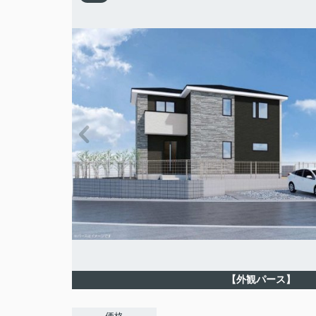
【外観パース】