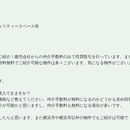
ィリティースペース有
ご紹介！建売会社からの仲介手数料のみで売買取引を行っています。ま
数料無料でご紹介可能な物件は多々ございます。気になる物件がござい
す。
購入できますか？
価格など教えてください。仲介手数料が無料になるのかどうかも含め回
介が可能かと思いますし、仲介手数料も無料になる場合が多いです。
したらと思います。また横浜市や横浜市以外の物件でもご紹介は可能で