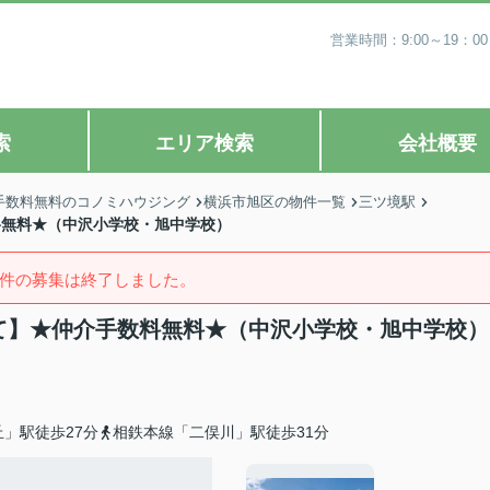
営業時間：9:00～19
索
エリア検索
会社概要
手数料無料のコノミハウジング
横浜市旭区の物件一覧
三ツ境駅
数料無料★（中沢小学校・旭中学校）
件の募集は終了しました。
戸建て】★仲介手数料無料★（中沢小学校・旭中学校）
」駅徒歩27分
相鉄本線「二俣川」駅徒歩31分