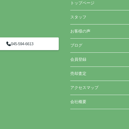
トップページ
スタッフ
お客様の声
045-594-6613
ブログ
会員登録
売却査定
アクセスマップ
会社概要