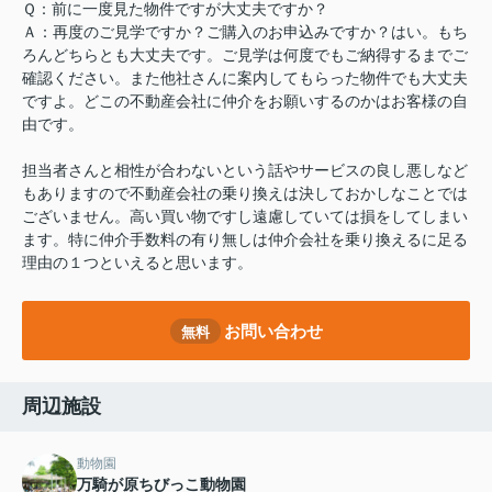
Ｑ：前に一度見た物件ですが大丈夫ですか？
Ａ：再度のご見学ですか？ご購入のお申込みですか？はい。もち
ろんどちらとも大丈夫です。ご見学は何度でもご納得するまでご
確認ください。また他社さんに案内してもらった物件でも大丈夫
ですよ。どこの不動産会社に仲介をお願いするのかはお客様の自
由です。
担当者さんと相性が合わないという話やサービスの良し悪しなど
もありますので不動産会社の乗り換えは決しておかしなことでは
ございません。高い買い物ですし遠慮していては損をしてしまい
ます。特に仲介手数料の有り無しは仲介会社を乗り換えるに足る
理由の１つといえると思います。
お問い合わせ
無料
周辺施設
動物園
万騎が原ちびっこ動物園