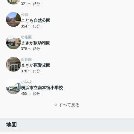
321ｍ（5分）
公園
こども自然公園
354ｍ（5分）
幼稚園
まきが原幼稚園
378ｍ（5分）
保育園
まきが原愛児園
378ｍ（5分）
小学校
横浜市立南本宿小学校
455ｍ（6分）
すべて見る
地図