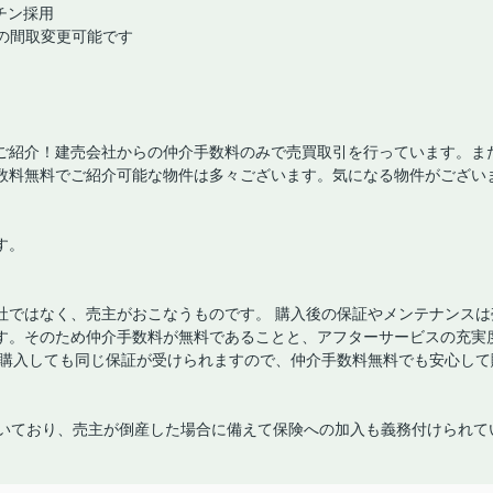
チン採用
への間取変更可能です
ご紹介！建売会社からの仲介手数料のみで売買取引を行っています。ま
数料無料でご紹介可能な物件は多々ございます。気になる物件がござい
す。
社ではなく、売主がおこなうものです。 購入後の保証やメンテナンスは
す。そのため仲介手数料が無料であることと、アフターサービスの充実
で購入しても同じ保証が受けられますので、仲介手数料無料でも安心して
付いており、売主が倒産した場合に備えて保険への加入も義務付けられて