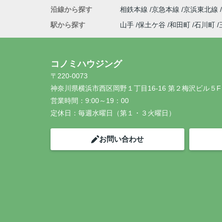
沿線から探す
相鉄本線
京急本線
京浜東北線
駅から探す
山手
保土ケ谷
和田町
石川町
コノミハウジング
〒220-0073
神奈川県横浜市西区岡野１丁目16-16 第２梅沢ビル５F
営業時間：
9:00～19：00
定休日：
毎週水曜日（第１・３火曜日）
お問い合わせ