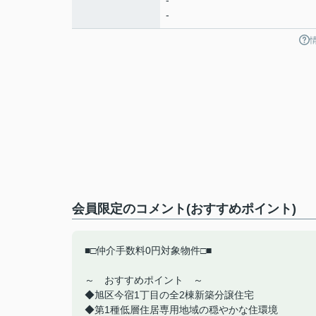
-
-
会員限定
のコメント(おすすめポイント)
■□仲介手数料0円対象物件□■
～ おすすめポイント ～
◆旭区今宿1丁目の全2棟新築分譲住宅
◆第1種低層住居専用地域の穏やかな住環境