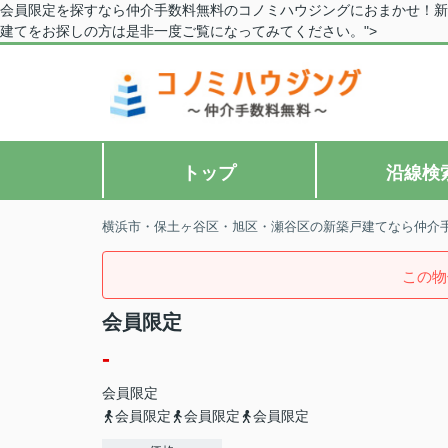
会員限定を探すなら仲介手数料無料のコノミハウジングにおまかせ！新
建てをお探しの方は是非一度ご覧になってみてください。">
トップ
沿線検
横浜市・保土ヶ谷区・旭区・瀬谷区の新築戸建てなら仲介
この物
会員限定
-
会員限定
会員限定
会員限定
会員限定