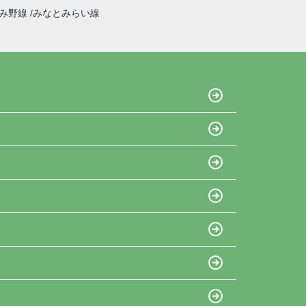
ずみ野線
みなとみらい線