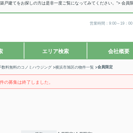
築戸建てをお探しの方は是非一度ご覧になってみてください。">
会員
営業時間：9:00～19
索
エリア検索
会社概要
会員限定
手数料無料のコノミハウジング
横浜市旭区の物件一覧
件の募集は終了しました。