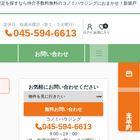
限定を探すなら仲介手数料無料のコノミハウジングにおまかせ！新築戸
：00 定休日：毎週水曜日（第１・３火曜日）
0
045-594-6613
ログイン
お気に入り
お問い合わせ
お気軽にお問い合わせください
無料お問い合わせ
来店予約
コノミハウジング
045-594-6613
9:00～19：00