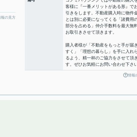
コノミハウジングでは不動産の購入
客様に『一番メリットがある形』で
引きをします。不動産購入時に物件
情報の見方
とは別に必要になってくる「諸費用
部分を占める」仲介手数料を最大無
お取引きさせて頂きます。
購入者様が「不動産をもっと手が届
すく」「理想の暮らし」を手に入れ
るよう、精一杯のご協力をさせて頂
す。ぜひお気軽にお問い合わせ下さ
情報