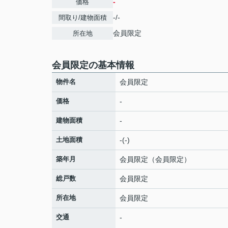
-
価格
-/-
間取り/建物面積
会員限定
所在地
会員限定
の基本情報
物件名
会員限定
価格
-
建物面積
-
土地面積
-(-)
築年月
会員限定
（
会員限定
）
総戸数
会員限定
所在地
会員限定
交通
-