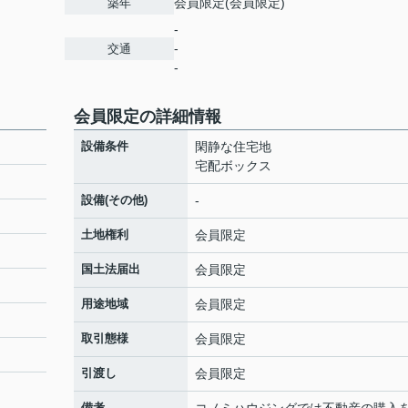
会員限定
(
会員限定
)
築年
-
-
交通
-
会員限定
の詳細情報
設備条件
閑静な住宅地
宅配ボックス
設備(その他)
-
土地権利
会員限定
国土法届出
会員限定
用途地域
会員限定
取引態様
会員限定
引渡し
会員限定
備考