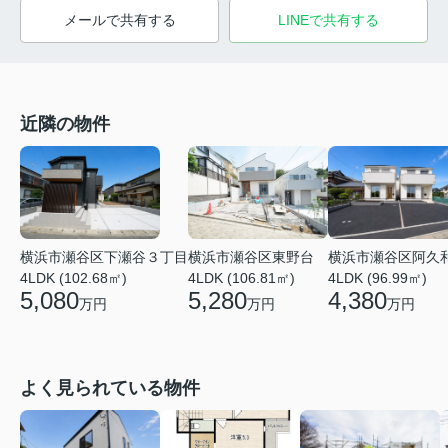
メールで共有する
LINEで共有する
近隣の物件
横浜市瀬谷区下瀬谷３丁目
横浜市瀬谷区東野台
横浜市瀬谷区阿久
4LDK (102.68㎡)
4LDK (106.81㎡)
4LDK (96.99㎡)
5,080
5,280
4,380
万円
万円
万円
よく見られている物件