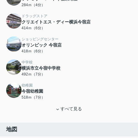
284ｍ（4分）
ドラッグストア
クリエイトエス・ディー横浜今宿店
414ｍ（6分）
ショッピングセンター
オリンピック 今宿店
418ｍ（6分）
中学校
横浜市立今宿中学校
492ｍ（7分）
幼稚園
今宿幼稚園
518ｍ（7分）
すべて見る
地図