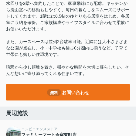
水回りを2階へ集約したことで、家事動線にも配慮。キッチンか
ら洗面室への移動もしやすく、毎日の暮らしをスムーズにサポー
トしてくれます。1階には8.5帖のゆとりある居室をはじめ、各居
室に収納を確保。ご家族構成やライフスタイルに合わせて柔軟に
お使いいただけます。
また、カースペースは並列2台駐車可能。近隣には大小さまざま
な公園が点在し、小・中学校も徒歩6分圏内に揃うなど、子育て
世帯にも嬉しい住環境です。
喧騒から少し距離を置き、穏やかな時間を大切に暮らしたい。そ
んな想いに寄り添ってくれる住まいです。
お問い合わせ
無料
周辺施設
コンビニエンスストア
ファミリーマート今宿東町店