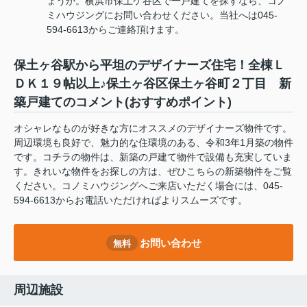
ょうか。横浜市保土ケ谷区で一戸建てを探すなら、コノ
ミハウジングにお問い合わせください。当社へは045-
594-6613からご連絡頂けます。
保土ヶ谷駅から平坦のデザイナーズ住宅！全棟Ｌ
ＤＫ１９帖以上♪保土ヶ谷区保土ヶ谷町２丁目 新
築戸建てのコメント(おすすめポイント)
オシャレなものが好きな方にオススメのデザイナーズ物件です。
周辺環境も良好で、魅力的な住環境のある、令和3年1月築の物件
です。コチラの物件は、新築の戸建て物件で設備も充実していま
す。きれいな物件をお探しの方は、ぜひこちらの新築物件をご覧
ください。コノミハウジングへご来店いただく場合には、045-
594-6613からお電話いただければよりスムーズです。
お問い合わせ
無料
周辺施設