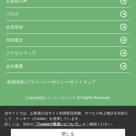
お客様の声
ブログ
会員登録
売却査定
アクセスマップ
会社概要
利用規約
プライバシーポリシー
サイトマップ
Copyright(c) コノミハウジング All Rights Reserved.
当サイトでは、お客様の当サイト利用状況把握、サービス向上検討を目的と
して、クッキー（Cookie）を使用しています。
詳しくは、当社の
「Cookieの取扱いについて」
をご確認ください。
閉じる