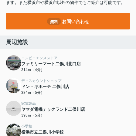
ます。また横浜市や横浜市以外の物件でもご紹介は可能です。
お問い合わせ
無料
周辺施設
コンビニエンスストア
ファミリーマート二俣川北口店
314ｍ（4分）
ディスカウントショップ
ドン・キホーテ 二俣川店
384ｍ（5分）
家電製品
ヤマダ電機テックランド二俣川店
398ｍ（5分）
小学校
横浜市立二俣川小学校