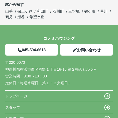
駅から探す
山手
保土ケ谷
和田町
石川町
三ツ境
鶴ケ峰
星川
鶴見
瀬谷
希望ケ丘
コノミハウジング
045-594-6613
お問い合わせ
〒220-0073
神奈川県横浜市西区岡野１丁目16-16 第２梅沢ビル５F
営業時間：
9:00～19：00
定休日：
毎週水曜日（第１・３火曜日）
トップページ
スタッフ