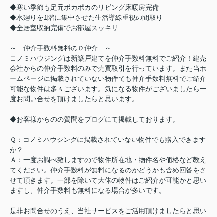
◆寒い季節も足元ポカポカのリビング床暖房完備
◆水廻りを1階に集中させた生活導線重視の間取り
◆全居室収納完備でお部屋スッキリ
～ 仲介手数料無料の０仲介 ～
コノミハウジングは新築戸建てを仲介手数料無料でご紹介！建売
会社からの仲介手数料のみで売買取引を行っています。また当ホ
ームページに掲載されていない物件でも仲介手数料無料でご紹介
可能な物件は多々ございます。気になる物件がございましたら一
度お問い合せを頂けましたらと思います。
◆お客様からのの質問をブログにて掲載しております。
Ｑ：コノミハウジングに掲載されていない物件でも購入できます
か？
Ａ：一度お調べ致しますので物件所在地・物件名や価格など教え
てください。仲介手数料が無料になるのかどうかも含め回答をさ
せて頂きます。一部を除いて大体の物件はご紹介が可能かと思い
ますし、仲介手数料も無料になる場合が多いです。
是非お問合せのうえ、当社サービスをご活用頂けましたらと思い