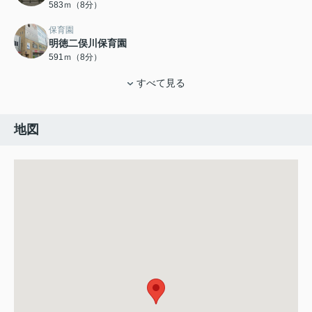
583ｍ（8分）
保育園
明徳二俣川保育園
591ｍ（8分）
すべて見る
地図